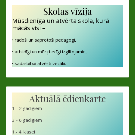
Skolas vīzija
Mūsdienīga un atvērta skola, kurā
mācās visi –
• radoši un saprotoši pedagogi,
• atbildīgi un mērķtiecīgi izglītojamie,
• sadarbībai atvērti vecāki.
Aktuālā ēdienkarte
1 - 2 gadīgiem
3 - 6 gadīgiem
1.- 4. klasei