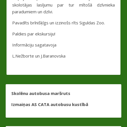
skolotājas lasījumu par tur mītošā dzīvnieka
paradumiem un dzīvi.
Pavadīts brīnišķīgs un izzinošs rīts Siguldas Zoo.
Paldies par ekskursiju!
Informāciju sagatavoja
L.Nežborte un J.Baranovska
Skolēnu autobusa maršruts
Izmaiņas AS CATA autobusu kustībā