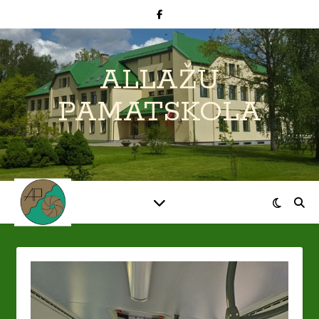
ALLAŽU
PAMATSKOLA