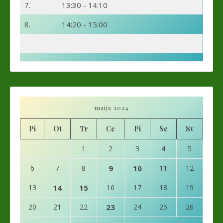
7.
13:30 - 14:10
8.
14:20 - 15:00
maijs 2024
Pi
Ot
Tr
Ce
Pi
Se
Sv
1
2
3
4
5
6
7
8
9
10
11
12
13
14
15
16
17
18
19
20
21
22
23
24
25
26