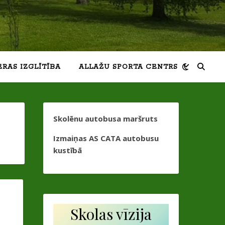
ERAS IZGLĪTĪBA
ALLAŽU SPORTA CENTRS
Skolēnu autobusa maršruts
Izmaiņas AS CATA autobusu
kustībā
Skolas vīzija