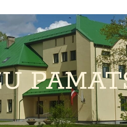
ŽU PAMAT