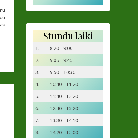
enu
adu
las
Stundu laiki
1.
8:20 - 9:00
2.
9:05 - 9:45
3.
9:50 - 10:30
4.
10:40 - 11:20
5.
11:40 - 12:20
6.
12:40 - 13:20
7.
13:30 - 14:10
8.
14:20 - 15:00