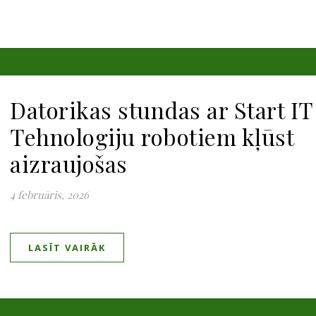
Datorikas stundas ar Start IT
Tehnologiju robotiem kļūst
aizraujošas
4 februāris, 2026
LASĪT VAIRĀK