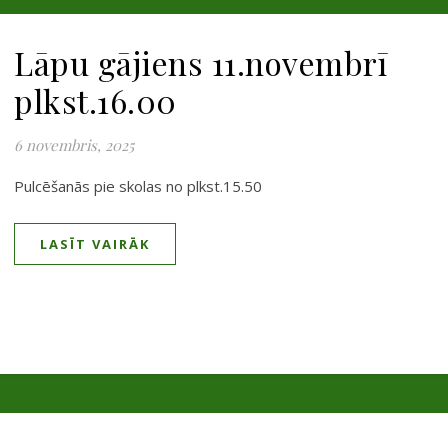
Lāpu gājiens 11.novembrī
plkst.16.00
6 novembris, 2025
Pulcēšanās pie skolas no plkst.15.50
LASĪT VAIRĀK