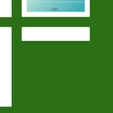
« Jūn