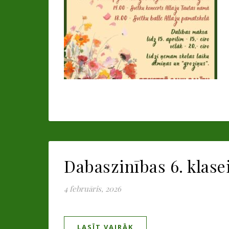
Dabaszinības 6. klase
4 februāris, 2026
LASĪT VAIRĀK