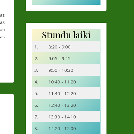
bas
las
ību
Stundu laiki
jas
1.
8:20 - 9:00
2.
9:05 - 9:45
3.
9:50 - 10:30
4.
10:40 - 11:20
5.
11:40 - 12:20
6.
12:40 - 13:20
7.
13:30 - 14:10
8.
14:20 - 15:00