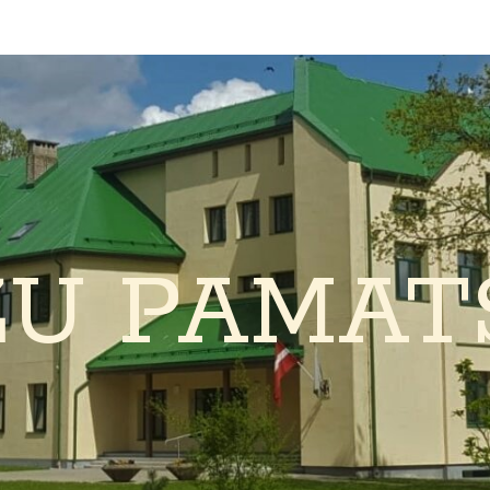
ŽU PAMAT