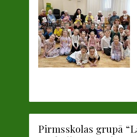
Pirmsskolas grupā “Lā