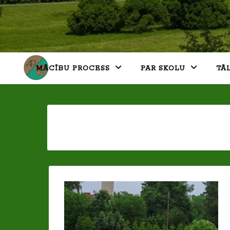
MĀCĪBU PROCESS
PAR SKOLU
TĀ