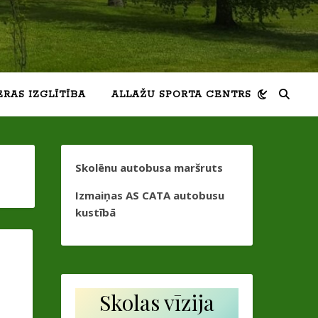
ERAS IZGLĪTĪBA
ALLAŽU SPORTA CENTRS
Skolēnu autobusa maršruts
Izmaiņas AS CATA autobusu
kustībā
Skolas vīzija