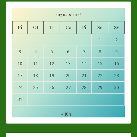
augusts 2026
Pi
Ot
Tr
Ce
Pi
Se
Sv
1
2
3
4
5
6
7
8
9
10
11
12
13
14
15
16
17
18
19
20
21
22
23
24
25
26
27
28
29
30
31
« Jūn