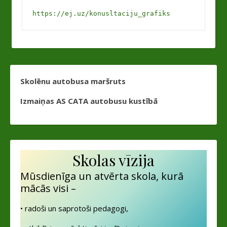
https://ej.uz/konusltaciju_grafiks
Skolēnu autobusa maršruts
Izmaiņas AS CATA autobusu kustībā
Skolas vīzija
Mūsdienīga un atvērta skola, kurā
mācās visi –
• radoši un saprotoši pedagogi,