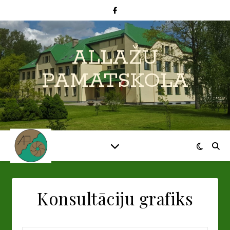
ALLAŽU
PAMATSKOLA
Konsultāciju grafiks