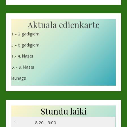
Aktuālā ēdienkarte
1 - 2 gadīgiem
3 - 6 gadīgiem
1.- 4. klasei
5. - 9. klasei
launags
Stundu laiki
1.
8:20 - 9:00