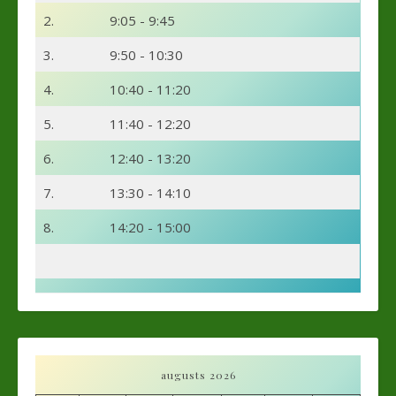
2.
9:05 - 9:45
3.
9:50 - 10:30
4.
10:40 - 11:20
5.
11:40 - 12:20
6.
12:40 - 13:20
7.
13:30 - 14:10
8.
14:20 - 15:00
augusts 2026