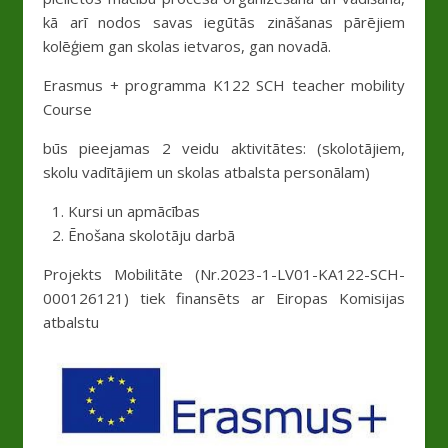
kā arī nodos savas iegūtās zināšanas pārējiem
kolēģiem gan skolas ietvaros, gan novadā.
Erasmus + programma K122 SCH teacher mobility
Course
būs pieejamas 2 veidu aktivitātes: (skolotājiem,
skolu vadītājiem un skolas atbalsta personālam)
Kursi un apmācības
Ēnošana skolotāju darbā
Projekts Mobilitāte (Nr.2023-1-LV01-KA122-SCH-
000126121) tiek finansēts ar Eiropas Komisijas
atbalstu