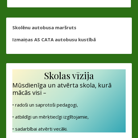
Skolēnu autobusa maršruts
Izmaiņas AS CATA autobusu kustībā
Skolas vīzija
Mūsdienīga un atvērta skola, kurā
mācās visi –
• radoši un saprotoši pedagogi,
• atbildīgi un mērķtiecīgi izglītojamie,
• sadarbībai atvērti vecāki.