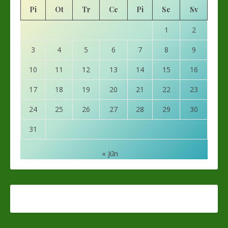
Pi
Ot
Tr
Ce
Pi
Se
Sv
1
2
3
4
5
6
7
8
9
10
11
12
13
14
15
16
17
18
19
20
21
22
23
24
25
26
27
28
29
30
31
« Jūn