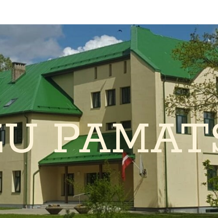
ŽU PAMAT