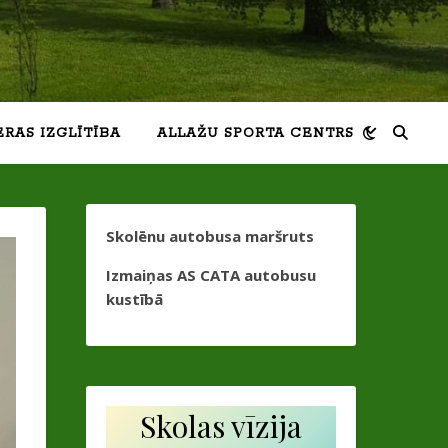
ERAS IZGLĪTĪBA
ALLAŽU SPORTA CENTRS
Skolēnu autobusa maršruts
Izmaiņas AS CATA autobusu
kustībā
Skolas vīzija