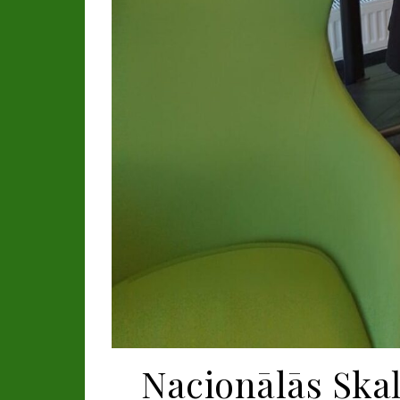
Nacionālās Skaļ