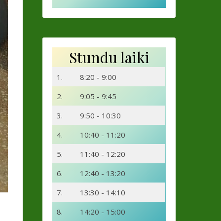
Stundu laiki
1.
8:20 - 9:00
2.
9:05 - 9:45
3.
9:50 - 10:30
4.
10:40 - 11:20
5.
11:40 - 12:20
6.
12:40 - 13:20
7.
13:30 - 14:10
8.
14:20 - 15:00