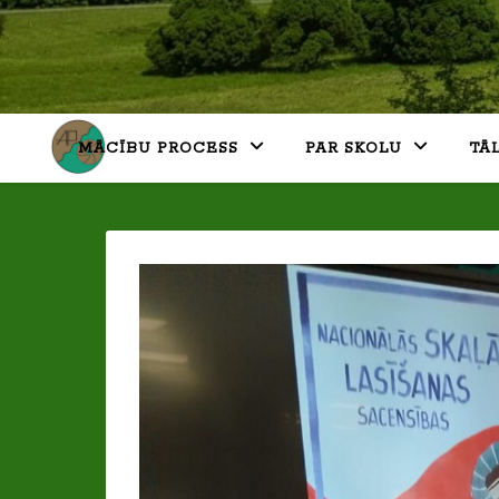
MĀCĪBU PROCESS
PAR SKOLU
TĀ