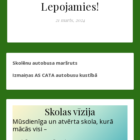
Lepojamies!
21 marts, 2024
Skolēnu autobusa maršruts
Izmaiņas AS CATA autobusu kustībā
Skolas vīzija
Mūsdienīga un atvērta skola, kurā
mācās visi –