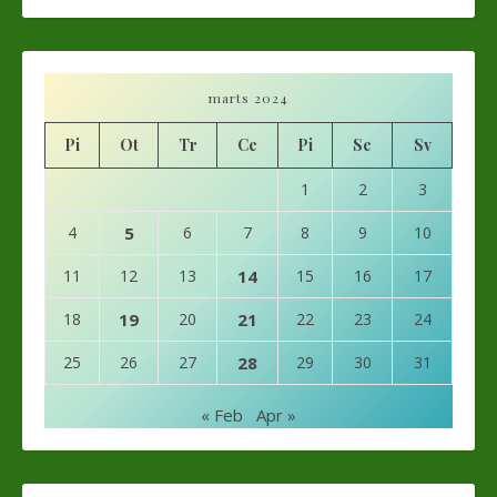
marts 2024
Pi
Ot
Tr
Ce
Pi
Se
Sv
1
2
3
4
5
6
7
8
9
10
11
12
13
14
15
16
17
18
19
20
21
22
23
24
25
26
27
28
29
30
31
« Feb
Apr »