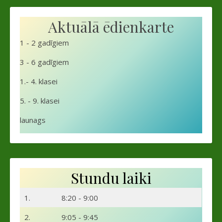
Aktuālā ēdienkarte
1 - 2 gadīgiem
3 - 6 gadīgiem
1.- 4. klasei
5. - 9. klasei
launags
Stundu laiki
1.
8:20 - 9:00
2.
9:05 - 9:45