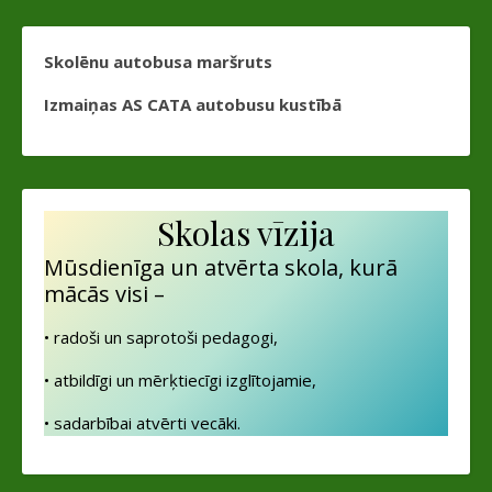
Skolēnu autobusa maršruts
Izmaiņas AS CATA autobusu kustībā
Skolas vīzija
Mūsdienīga un atvērta skola, kurā
mācās visi –
• radoši un saprotoši pedagogi,
• atbildīgi un mērķtiecīgi izglītojamie,
• sadarbībai atvērti vecāki.