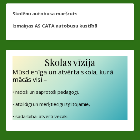
Skolēnu autobusa maršruts
Izmaiņas AS CATA autobusu kustībā
Skolas vīzija
Mūsdienīga un atvērta skola, kurā
mācās visi –
• radoši un saprotoši pedagogi,
• atbildīgi un mērķtiecīgi izglītojamie,
• sadarbībai atvērti vecāki.