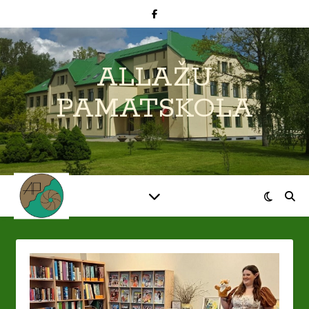
ALLAŽU
PAMATSKOLA