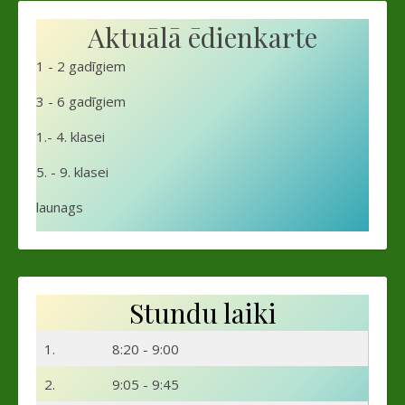
Aktuālā ēdienkarte
1 - 2 gadīgiem
3 - 6 gadīgiem
1.- 4. klasei
5. - 9. klasei
launags
Stundu laiki
1.
8:20 - 9:00
2.
9:05 - 9:45