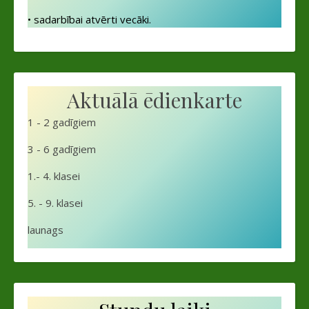
• sadarbībai atvērti vecāki.
Aktuālā ēdienkarte
1 - 2 gadīgiem
3 - 6 gadīgiem
1.- 4. klasei
5. - 9. klasei
launags