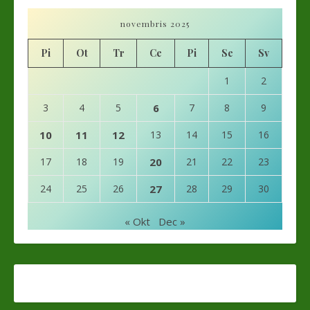
novembris 2025
Pi
Ot
Tr
Ce
Pi
Se
Sv
1
2
3
4
5
6
7
8
9
10
11
12
13
14
15
16
17
18
19
20
21
22
23
24
25
26
27
28
29
30
« Okt
Dec »