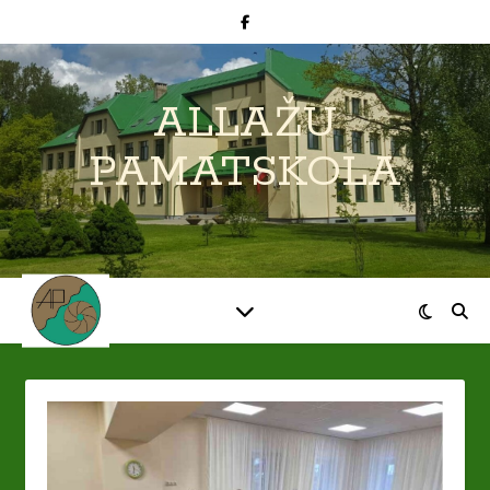
ALLAŽU
PAMATSKOLA