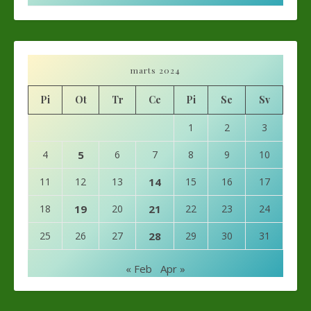
marts 2024
Pi
Ot
Tr
Ce
Pi
Se
Sv
1
2
3
4
5
6
7
8
9
10
11
12
13
14
15
16
17
18
19
20
21
22
23
24
25
26
27
28
29
30
31
« Feb
Apr »