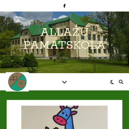
ALLAŽU
PAMATSKOLA