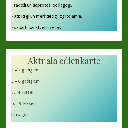
• radoši un saprotoši pedagogi,
• atbildīgi un mērķtiecīgi izglītojamie,
• sadarbībai atvērti vecāki.
Aktuālā ēdienkarte
1 - 2 gadīgiem
3 - 6 gadīgiem
1.- 4. klasei
5. - 9. klasei
launags