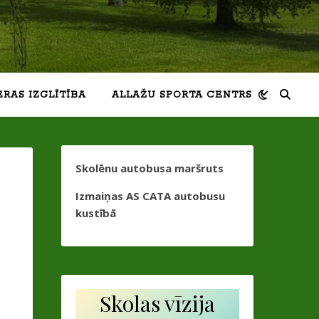
ERAS IZGLĪTĪBA
ALLAŽU SPORTA CENTRS
Skolēnu autobusa maršruts
Izmaiņas AS CATA autobusu
kustībā
Skolas vīzija