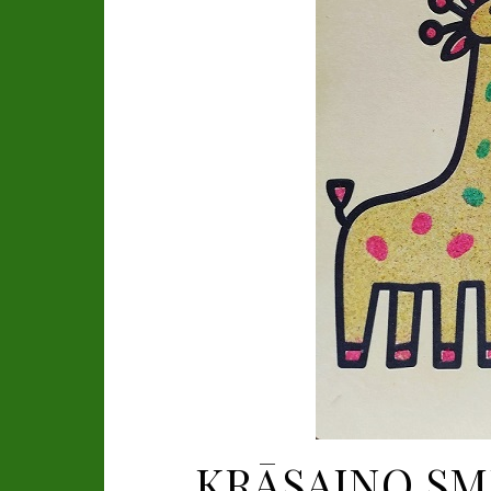
KRĀSAINO SMI