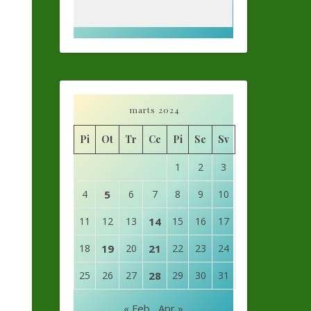
marts 2024
Pi
Ot
Tr
Ce
Pi
Se
Sv
1
2
3
4
5
6
7
8
9
10
11
12
13
14
15
16
17
18
19
20
21
22
23
24
25
26
27
28
29
30
31
« Feb
Apr »