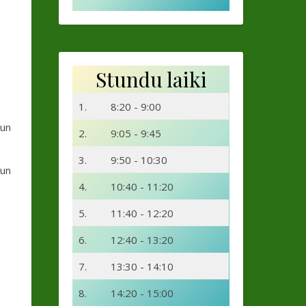
Stundu laiki
1.
8:20 - 9:00
 un
2.
9:05 - 9:45
3.
9:50 - 10:30
 un
4.
10:40 - 11:20
5.
11:40 - 12:20
6.
12:40 - 13:20
7.
13:30 - 14:10
8.
14:20 - 15:00