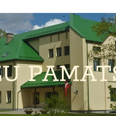
ŽU PAMAT