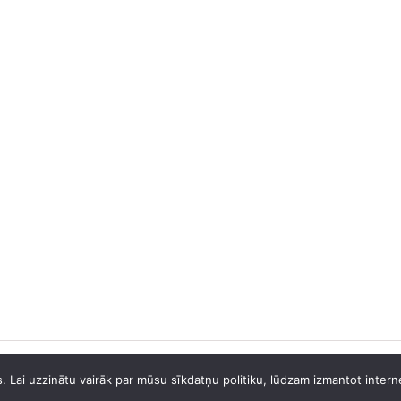
 Lai uzzinātu vairāk par mūsu sīkdatņu politiku, lūdzam izmantot internet