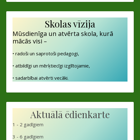
Skolas vīzija
Mūsdienīga un atvērta skola, kurā
mācās visi –
• radoši un saprotoši pedagogi,
• atbildīgi un mērķtiecīgi izglītojamie,
• sadarbībai atvērti vecāki.
Aktuālā ēdienkarte
1 - 2 gadīgiem
3 - 6 gadīgiem