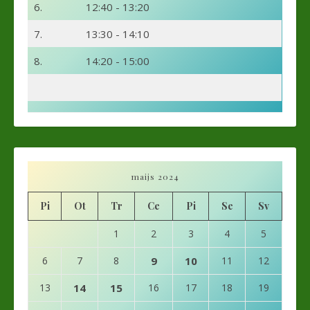
6.
12:40 - 13:20
7.
13:30 - 14:10
8.
14:20 - 15:00
maijs 2024
Pi
Ot
Tr
Ce
Pi
Se
Sv
1
2
3
4
5
6
7
8
9
10
11
12
13
14
15
16
17
18
19