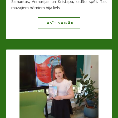
Samantas, Anmarijas un Kristapa, radīto spēli. Tas
mazajiem bērniem bija liels…
LASĪT VAIRĀK