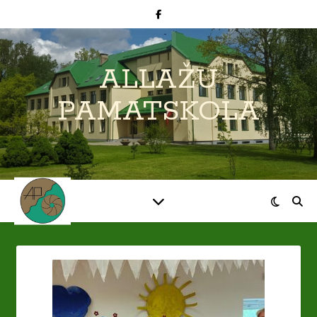
ALLAŽU
PAMATSKOLA