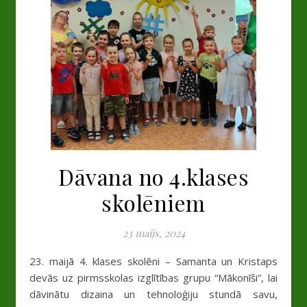
Dāvana no 4.klases
skolēniem
23 maijs, 2024
23. maijā 4. klases skolēni – Samanta un Kristaps
devās uz pirmsskolas izglītības grupu “Mākonīši”, lai
dāvinātu dizaina un tehnoloģiju stundā savu,