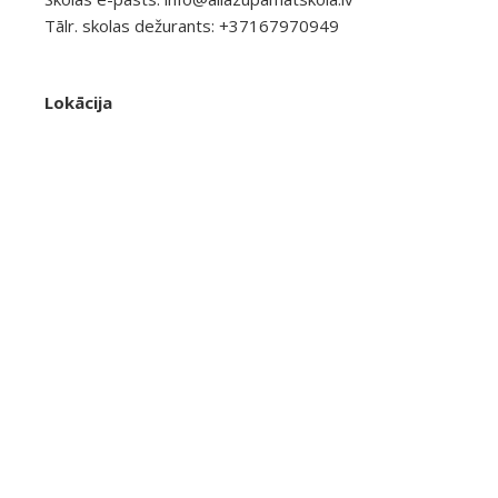
Tālr. skolas dežurants: +37167970949
Lokācija