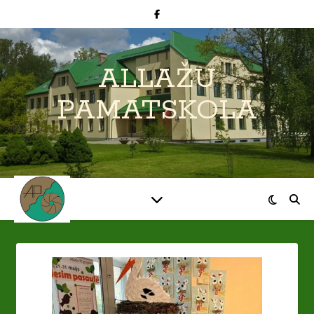
ALLAŽU
PAMATSKOLA