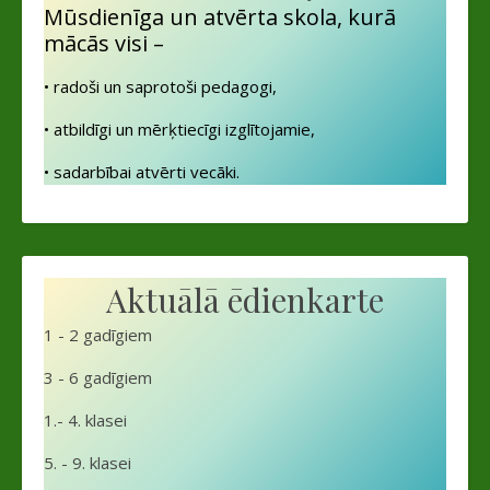
Mūsdienīga un atvērta skola, kurā
mācās visi –
• radoši un saprotoši pedagogi,
• atbildīgi un mērķtiecīgi izglītojamie,
• sadarbībai atvērti vecāki.
Aktuālā ēdienkarte
1 - 2 gadīgiem
3 - 6 gadīgiem
1.- 4. klasei
5. - 9. klasei