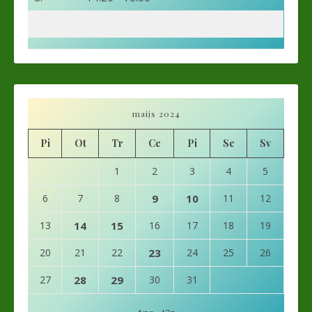
maijs 2024
Pi
Ot
Tr
Ce
Pi
Se
Sv
1
2
3
4
5
6
7
8
9
10
11
12
13
14
15
16
17
18
19
20
21
22
23
24
25
26
27
28
29
30
31