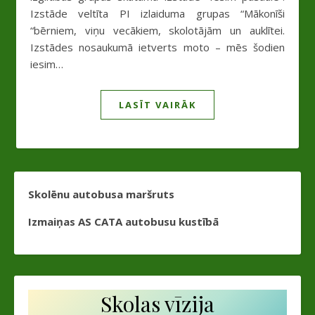
Izstāde veltīta PI izlaiduma grupas “Mākonīši
“bērniem, viņu vecākiem, skolotājām un auklītei.
Izstādes nosaukumā ietverts moto – mēs šodien
iesim…
LASĪT VAIRĀK
Skolēnu autobusa maršruts
Izmaiņas AS CATA autobusu kustībā
Skolas vīzija