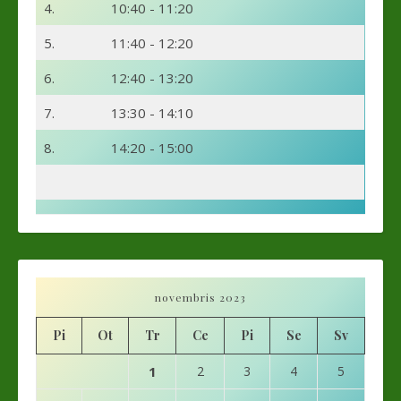
4.
10:40 - 11:20
5.
11:40 - 12:20
6.
12:40 - 13:20
7.
13:30 - 14:10
8.
14:20 - 15:00
novembris 2023
Pi
Ot
Tr
Ce
Pi
Se
Sv
1
2
3
4
5