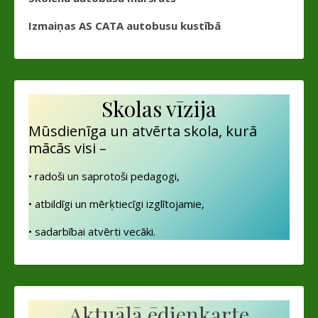
Izmaiņas AS CATA autobusu kustībā
Skolas vīzija
Mūsdienīga un atvērta skola, kurā
mācās visi –
• radoši un saprotoši pedagogi,
• atbildīgi un mērķtiecīgi izglītojamie,
• sadarbībai atvērti vecāki.
Aktuālā ēdienkarte