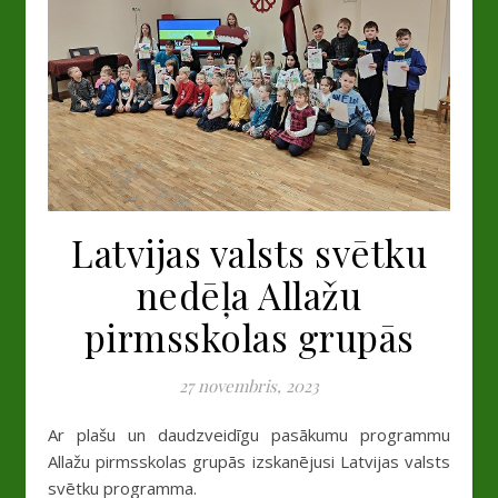
Latvijas valsts svētku
nedēļa Allažu
pirmsskolas grupās
27 novembris, 2023
Ar plašu un daudzveidīgu pasākumu programmu
Allažu pirmsskolas grupās izskanējusi Latvijas valsts
svētku programma.