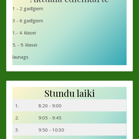
1 - 2 gadīgiem
3 - 6 gadīgiem
1.- 4. klasei
5. - 9. klasei
launags
Stundu laiki
1.
8:20 - 9:00
2.
9:05 - 9:45
3.
9:50 - 10:30