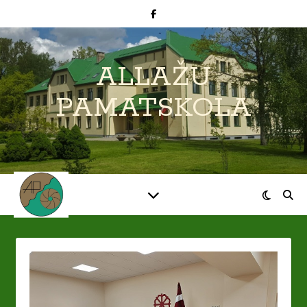
ALLAŽU
PAMATSKOLA