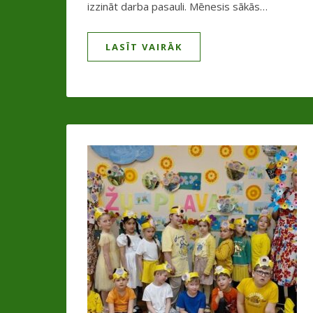
izzināt darba pasauli. Mēnesis sākās…
LASĪT VAIRĀK