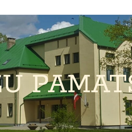
ŽU PAMAT