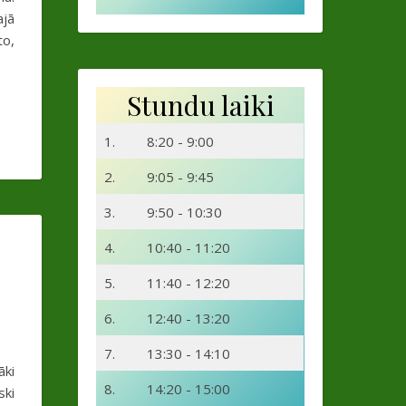
ajā
to,
Stundu laiki
1.
8:20 - 9:00
2.
9:05 - 9:45
3.
9:50 - 10:30
4.
10:40 - 11:20
5.
11:40 - 12:20
6.
12:40 - 13:20
7.
13:30 - 14:10
āki
8.
14:20 - 15:00
ski