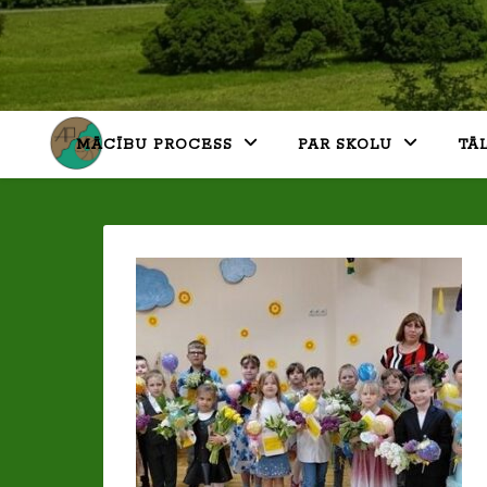
MĀCĪBU PROCESS
PAR SKOLU
TĀ