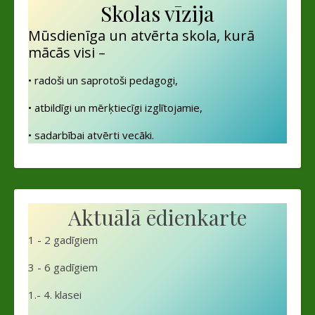
Skolas vīzija
Mūsdienīga un atvērta skola, kurā
mācās visi –
• radoši un saprotoši pedagogi,
• atbildīgi un mērķtiecīgi izglītojamie,
• sadarbībai atvērti vecāki.
Aktuālā ēdienkarte
1 - 2 gadīgiem
3 - 6 gadīgiem
1.- 4. klasei