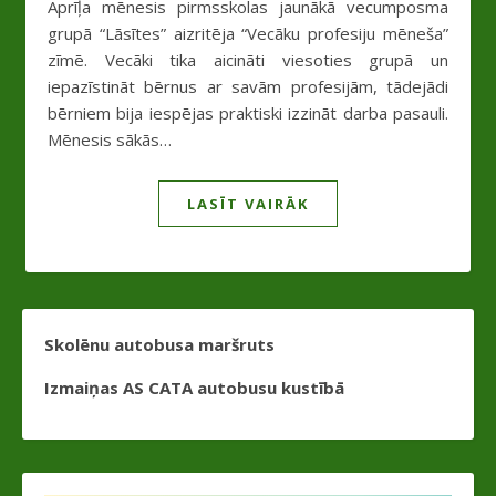
Aprīļa mēnesis pirmsskolas jaunākā vecumposma
grupā “Lāsītes” aizritēja “Vecāku profesiju mēneša”
zīmē. Vecāki tika aicināti viesoties grupā un
iepazīstināt bērnus ar savām profesijām, tādejādi
bērniem bija iespējas praktiski izzināt darba pasauli.
Mēnesis sākās…
LASĪT VAIRĀK
Skolēnu autobusa maršruts
Izmaiņas AS CATA autobusu kustībā