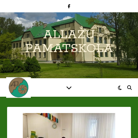
ALLAŽU
PAMATSKOLA