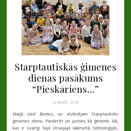
Starptautiskās ģimenes
dienas pasākums
“Pieskāriens…”
15 maijs, 2026
Maijā zied ābeles, un atzīmējam Starptautisko
ģimenes dienu. Piederēt un justies kā ģimenē, lūk,
kas ir svarīgi šajā straujajā laikmetā, tehnoloģijās,