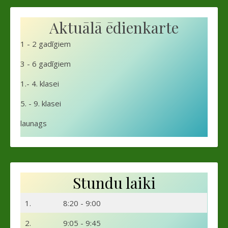
Aktuālā ēdienkarte
1 - 2 gadīgiem
3 - 6 gadīgiem
1.- 4. klasei
5. - 9. klasei
launags
Stundu laiki
1.
8:20 - 9:00
2.
9:05 - 9:45