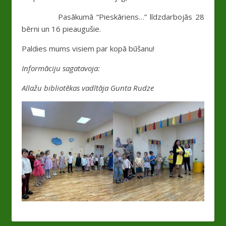
Pasākumā “Pieskāriens…” līdzdarbojās 28
bērni un 16 pieaugušie.
Paldies mums visiem par kopā būšanu!
Informāciju sagatavoja:
Allažu bibliotēkas vadītāja Gunta Rudze