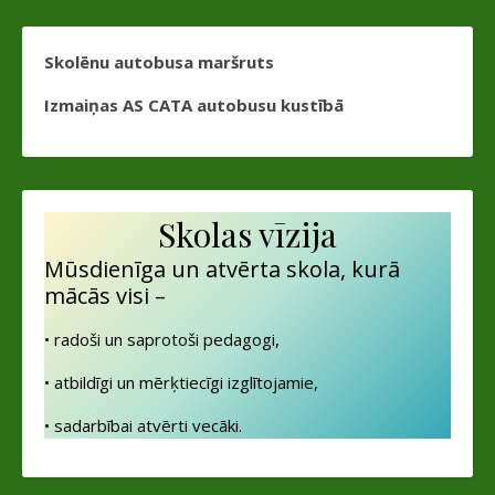
Skolēnu autobusa maršruts
Izmaiņas AS CATA autobusu kustībā
Skolas vīzija
Mūsdienīga un atvērta skola, kurā
mācās visi –
• radoši un saprotoši pedagogi,
• atbildīgi un mērķtiecīgi izglītojamie,
• sadarbībai atvērti vecāki.