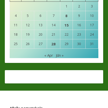
1
2
3
4
5
6
7
8
9
10
11
12
13
14
15
16
17
18
19
20
21
22
23
24
25
26
27
28
29
30
31
« Apr
Jūn »