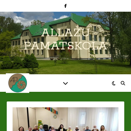
ALLAŽU
PAMATSKOLA