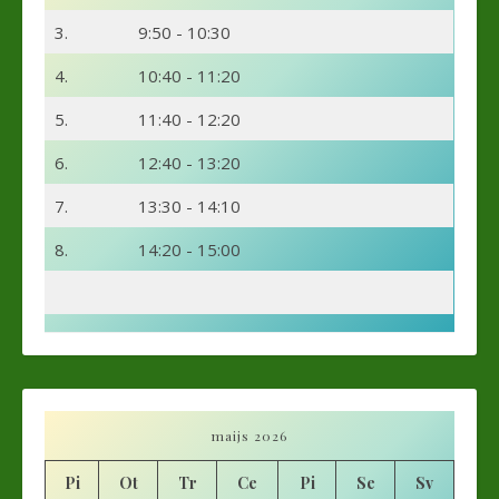
3.
9:50 - 10:30
4.
10:40 - 11:20
5.
11:40 - 12:20
6.
12:40 - 13:20
7.
13:30 - 14:10
8.
14:20 - 15:00
maijs 2026
Pi
Ot
Tr
Ce
Pi
Se
Sv