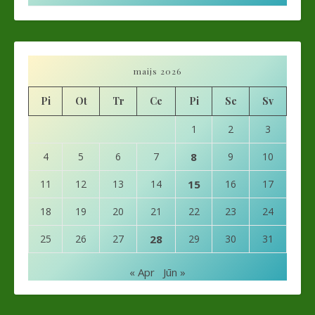
maijs 2026
Pi
Ot
Tr
Ce
Pi
Se
Sv
1
2
3
4
5
6
7
8
9
10
11
12
13
14
15
16
17
18
19
20
21
22
23
24
25
26
27
28
29
30
31
« Apr
Jūn »