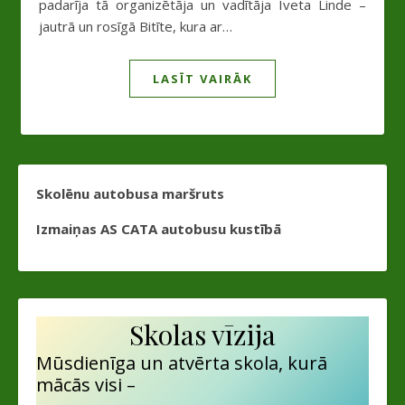
padarīja tā organizētāja un vadītāja Iveta Linde –
jautrā un rosīgā Bitīte, kura ar…
LASĪT VAIRĀK
Skolēnu autobusa maršruts
Izmaiņas AS CATA autobusu kustībā
Skolas vīzija
Mūsdienīga un atvērta skola, kurā
mācās visi –