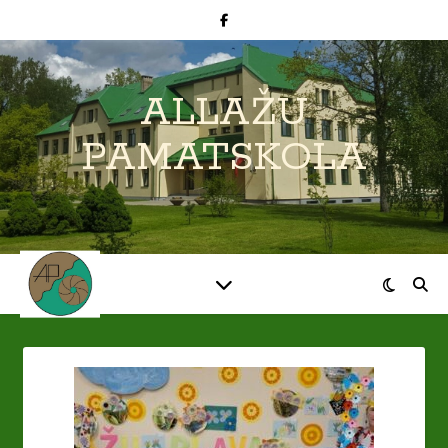
ALLAŽU
PAMATSKOLA