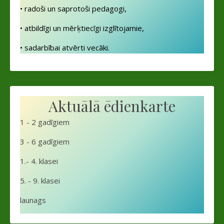
• radoši un saprotoši pedagogi,
• atbildīgi un mērķtiecīgi izglītojamie,
• sadarbībai atvērti vecāki.
Aktuālā ēdienkarte
1 - 2 gadīgiem
3 - 6 gadīgiem
1.- 4. klasei
5. - 9. klasei
launags