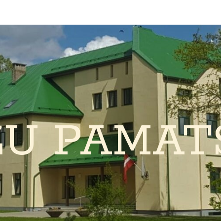
ŽU PAMAT