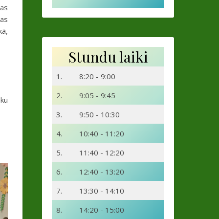
pas
pas
kā,
Stundu laiki
1.
8:20 - 9:00
2.
9:05 - 9:45
eku
3.
9:50 - 10:30
4.
10:40 - 11:20
5.
11:40 - 12:20
6.
12:40 - 13:20
7.
13:30 - 14:10
8.
14:20 - 15:00