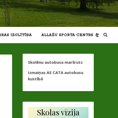
ERAS IZGLĪTĪBA
ALLAŽU SPORTA CENTRS
Skolēnu autobusa maršruts
Izmaiņas AS CATA autobusu
kustībā
Skolas vīzija