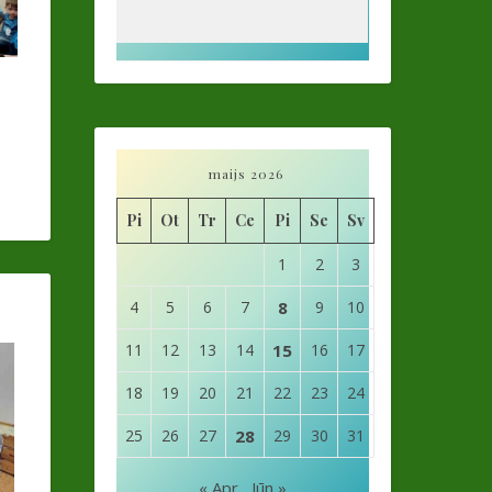
maijs 2026
Pi
Ot
Tr
Ce
Pi
Se
Sv
1
2
3
4
5
6
7
8
9
10
11
12
13
14
15
16
17
18
19
20
21
22
23
24
25
26
27
28
29
30
31
« Apr
Jūn »