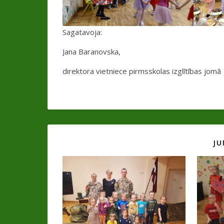
Sagatavoja:
Jana Baranovska,
direktora vietniece pirmsskolas izglītības jomā
JU