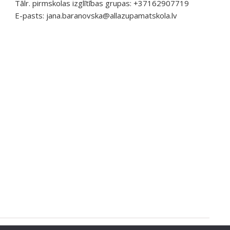
Tālr. pirmskolas izglītības grupas: +37162907719
E-pasts:
jana.baranovska@allazupamatskola.lv