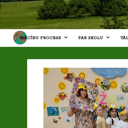
MĀCĪBU PROCESS
PAR SKOLU
TĀ