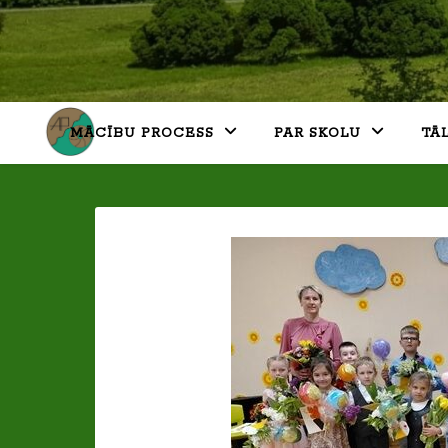
MĀCĪBU PROCESS
PAR SKOLU
TĀ