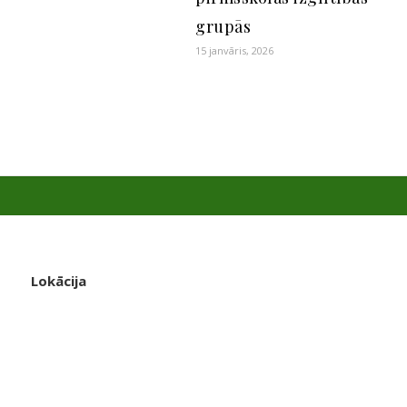
grupās
15 janvāris, 2026
Lokācija