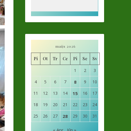
maijs 2026
Pi
Ot
Tr
Ce
Pi
Se
Sv
1
2
3
4
5
6
7
8
9
10
11
12
13
14
15
16
17
18
19
20
21
22
23
24
25
26
27
28
29
30
31
« Apr
Jūn »