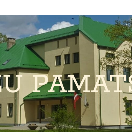
ŽU PAMAT