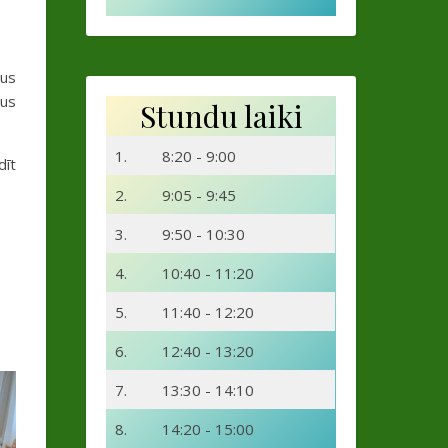
šus
mus
Stundu laiki
1.
8:20 - 9:00
dīt
2.
9:05 - 9:45
3.
9:50 - 10:30
4.
10:40 - 11:20
5.
11:40 - 12:20
6.
12:40 - 13:20
7.
13:30 - 14:10
8.
14:20 - 15:00