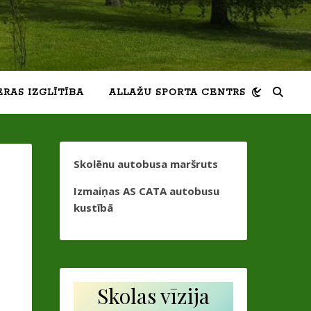
ERAS IZGLĪTĪBA
ALLAŽU SPORTA CENTRS
Skolēnu autobusa maršruts
Izmaiņas AS CATA autobusu
kustībā
Skolas vīzija