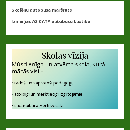
Skolēnu autobusa maršruts
Izmaiņas AS CATA autobusu kustībā
Skolas vīzija
Mūsdienīga un atvērta skola, kurā
mācās visi –
• radoši un saprotoši pedagogi,
• atbildīgi un mērķtiecīgi izglītojamie,
• sadarbībai atvērti vecāki.