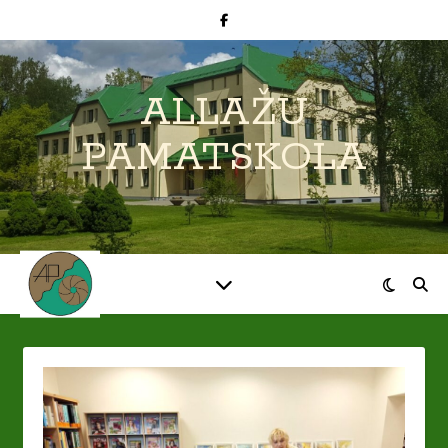
ALLAŽU
PAMATSKOLA