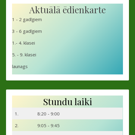
Aktuālā ēdienkarte
1 - 2 gadīgiem
3 - 6 gadīgiem
1.- 4. klasei
5. - 9. klasei
launags
Stundu laiki
1.
8:20 - 9:00
2.
9:05 - 9:45