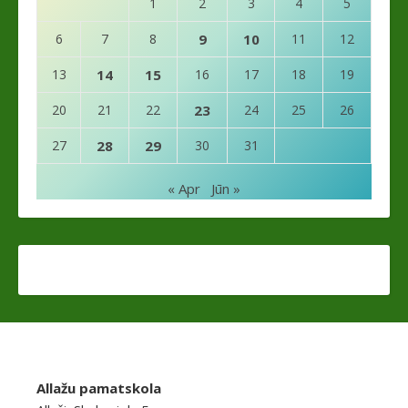
1
2
3
4
5
6
7
8
9
10
11
12
13
14
15
16
17
18
19
20
21
22
23
24
25
26
27
28
29
30
31
« Apr
Jūn »
Allažu pamatskola