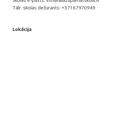
Tālr. skolas dežurants: +37167970949
Lokācija