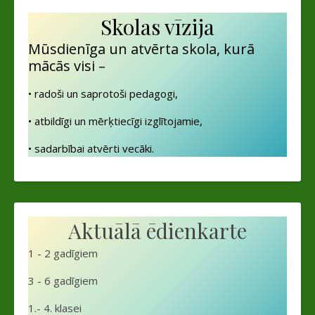
Skolas vīzija
Mūsdienīga un atvērta skola, kurā
mācās visi –
• radoši un saprotoši pedagogi,
• atbildīgi un mērķtiecīgi izglītojamie,
• sadarbībai atvērti vecāki.
Aktuālā ēdienkarte
1 - 2 gadīgiem
3 - 6 gadīgiem
1.- 4. klasei