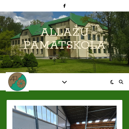
ALLAŽU
PAMATSKOLA