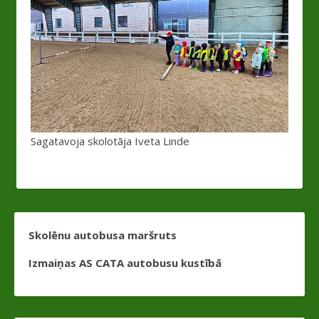
Sagatavoja skolotāja Iveta Linde
Skolēnu autobusa maršruts
Izmaiņas AS CATA autobusu kustībā