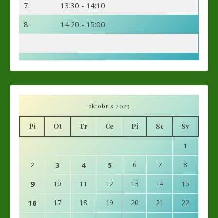
7.
13:30 - 14:10
8.
14:20 - 15:00
oktobris 2023
Pi
Ot
Tr
Ce
Pi
Se
Sv
1
2
3
4
5
6
7
8
9
10
11
12
13
14
15
16
17
18
19
20
21
22