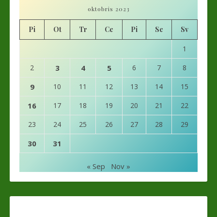
oktobris 2023
Pi
Ot
Tr
Ce
Pi
Se
Sv
1
2
3
4
5
6
7
8
9
10
11
12
13
14
15
16
17
18
19
20
21
22
23
24
25
26
27
28
29
30
31
« Sep
Nov »