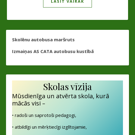
LASĪT VAIRĀK
Skolēnu autobusa maršruts
Izmaiņas AS CATA autobusu kustībā
Skolas vīzija
Mūsdienīga un atvērta skola, kurā
mācās visi –
• radoši un saprotoši pedagogi,
• atbildīgi un mērķtiecīgi izglītojamie,