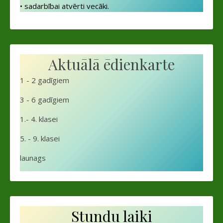
• sadarbībai atvērti vecāki.
Aktuālā ēdienkarte
1 - 2 gadīgiem
3 - 6 gadīgiem
1.- 4. klasei
5. - 9. klasei
launags
Stundu laiki