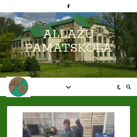
ALLAŽU
PAMATSKOLA