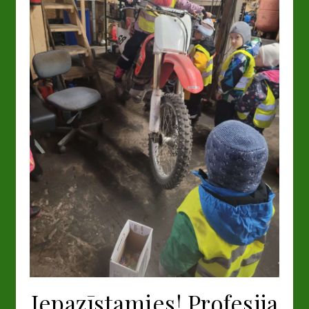
Iepazīstamies! Profesija