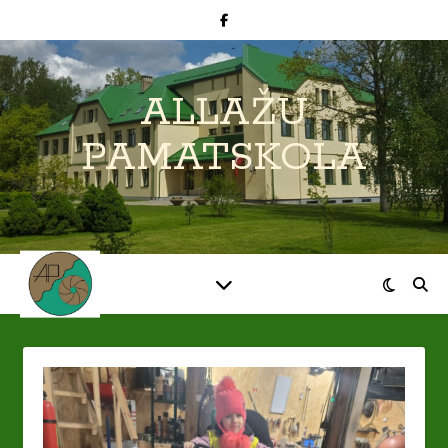
ALLAŽU
PAMATSKOLA