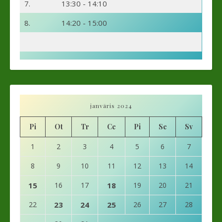
7.
13:30 - 14:10
8.
14:20 - 15:00
janvāris 2024
Pi
Ot
Tr
Ce
Pi
Se
Sv
1
2
3
4
5
6
7
8
9
10
11
12
13
14
15
16
17
18
19
20
21
22
23
24
25
26
27
28