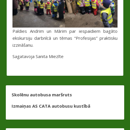
Paldies Andrim un Mārim par iespaidiem bagāto
ekskursiju darbnīcā un tēmas “Profesijas” praktisku
izzināšanu.
Sagatavoja Sanita Miezīte
Skolēnu autobusa maršruts
Izmaiņas AS CATA autobusu kustībā