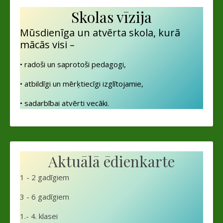
Skolas vīzija
Mūsdienīga un atvērta skola, kurā
mācās visi –
• radoši un saprotoši pedagogi,
• atbildīgi un mērķtiecīgi izglītojamie,
• sadarbībai atvērti vecāki.
Aktuālā ēdienkarte
1 - 2 gadīgiem
3 - 6 gadīgiem
1.- 4. klasei