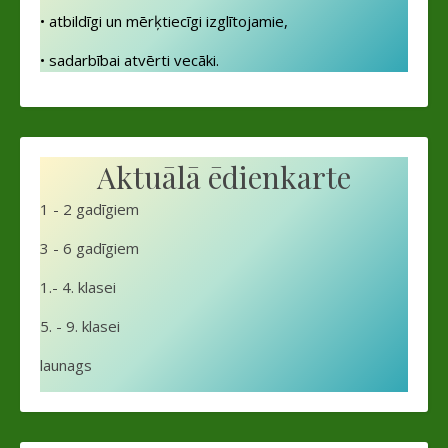
• atbildīgi un mērķtiecīgi izglītojamie,
• sadarbībai atvērti vecāki.
Aktuālā ēdienkarte
1 - 2 gadīgiem
3 - 6 gadīgiem
1.- 4. klasei
5. - 9. klasei
launags