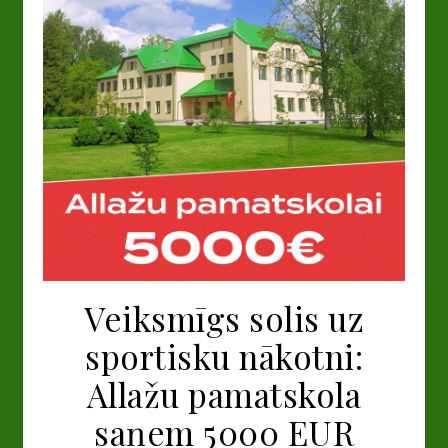
Veiksmīgs solis uz
sportisku nākotni:
Allažu pamatskola
saņem 5000 EUR