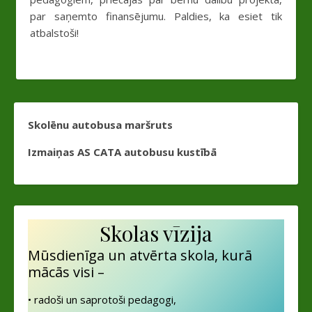
par saņemto finansējumu. Paldies, ka esiet tik
atbalstoši!
Skolēnu autobusa maršruts
Izmaiņas AS CATA autobusu kustībā
Skolas vīzija
Mūsdienīga un atvērta skola, kurā
mācās visi –
• radoši un saprotoši pedagogi,