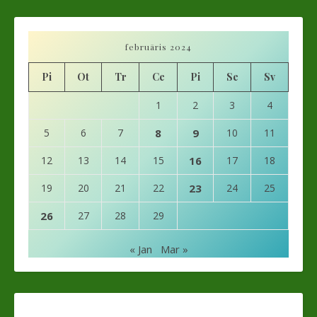
februāris 2024
Pi
Ot
Tr
Ce
Pi
Se
Sv
1
2
3
4
5
6
7
8
9
10
11
12
13
14
15
16
17
18
19
20
21
22
23
24
25
26
27
28
29
« Jan
Mar »