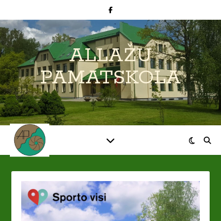
ALLAŽU
PAMATSKOLA