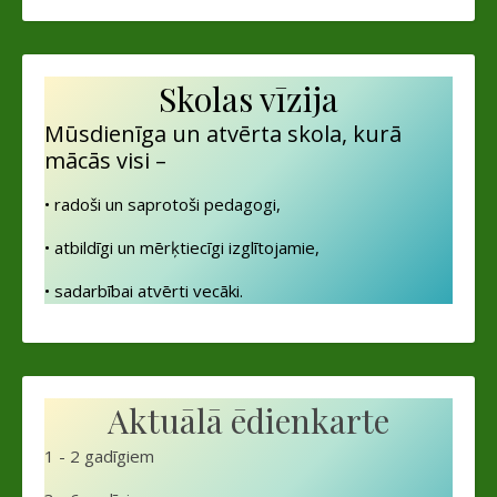
Skolas vīzija
Mūsdienīga un atvērta skola, kurā
mācās visi –
• radoši un saprotoši pedagogi,
• atbildīgi un mērķtiecīgi izglītojamie,
• sadarbībai atvērti vecāki.
Aktuālā ēdienkarte
1 - 2 gadīgiem