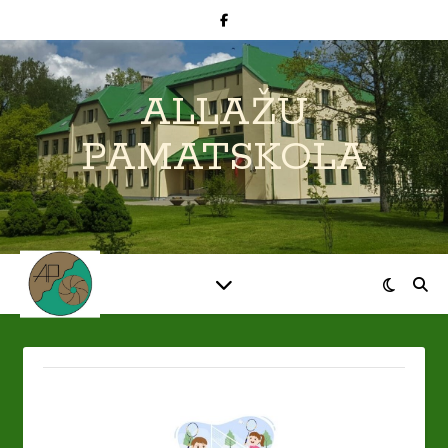
ALLAŽU
PAMATSKOLA