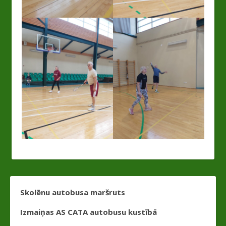
Skolēnu autobusa maršruts
Izmaiņas AS CATA autobusu kustībā