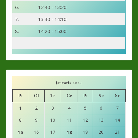
6.
12:40 - 13:20
7.
13:30 - 14:10
8.
14:20 - 15:00
janvāris 2024
Pi
Ot
Tr
Ce
Pi
Se
Sv
1
2
3
4
5
6
7
8
9
10
11
12
13
14
15
16
17
18
19
20
21