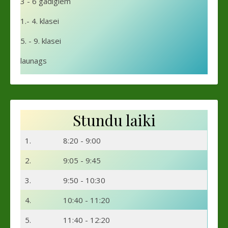
3 - 6 gadīgiem
1.- 4. klasei
5. - 9. klasei
launags
Stundu laiki
1.
8:20 - 9:00
2.
9:05 - 9:45
3.
9:50 - 10:30
4.
10:40 - 11:20
5.
11:40 - 12:20