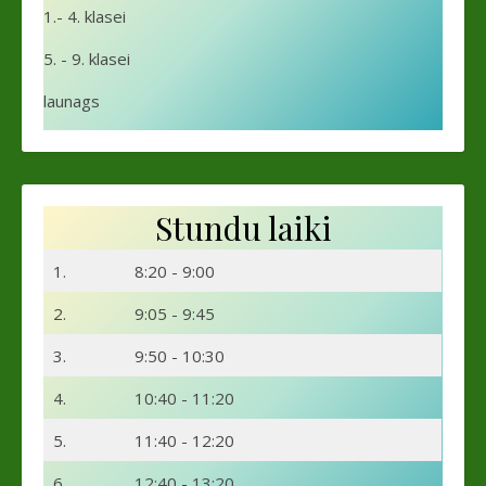
1.- 4. klasei
5. - 9. klasei
launags
Stundu laiki
1.
8:20 - 9:00
2.
9:05 - 9:45
3.
9:50 - 10:30
4.
10:40 - 11:20
5.
11:40 - 12:20
6.
12:40 - 13:20