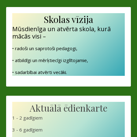
Skolas vīzija
Mūsdienīga un atvērta skola, kurā
mācās visi –
• radoši un saprotoši pedagogi,
• atbildīgi un mērķtiecīgi izglītojamie,
• sadarbībai atvērti vecāki.
Aktuālā ēdienkarte
1 - 2 gadīgiem
3 - 6 gadīgiem