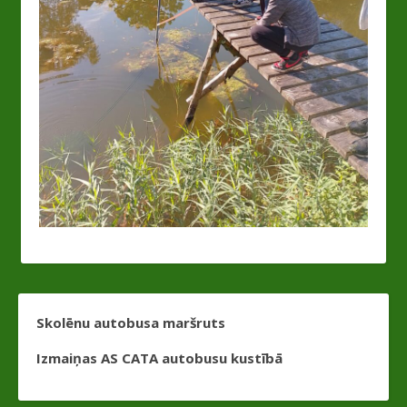
Skolēnu autobusa maršruts
Izmaiņas AS CATA autobusu kustībā