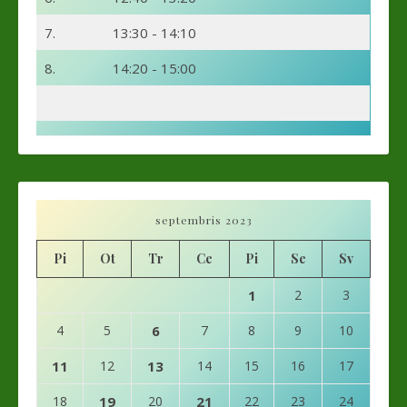
7.
13:30 - 14:10
8.
14:20 - 15:00
septembris 2023
Pi
Ot
Tr
Ce
Pi
Se
Sv
1
2
3
4
5
6
7
8
9
10
11
12
13
14
15
16
17
18
19
20
21
22
23
24