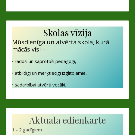
Skolas vīzija
Mūsdienīga un atvērta skola, kurā
mācās visi –
• radoši un saprotoši pedagogi,
• atbildīgi un mērķtiecīgi izglītojamie,
• sadarbībai atvērti vecāki.
Aktuālā ēdienkarte
1 - 2 gadīgiem