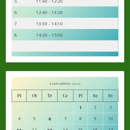
5.
11:40 - 12:20
6.
12:40 - 13:20
7.
13:30 - 14:10
8.
14:20 - 15:00
septembris 2023
Pi
Ot
Tr
Ce
Pi
Se
Sv
1
2
3
4
5
6
7
8
9
10
12
14
15
16
17