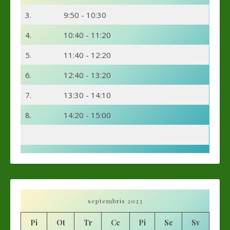
3.
9:50 - 10:30
4.
10:40 - 11:20
5.
11:40 - 12:20
6.
12:40 - 13:20
7.
13:30 - 14:10
8.
14:20 - 15:00
septembris 2023
Pi
Ot
Tr
Ce
Pi
Se
Sv