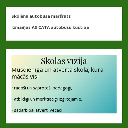
Skolēnu autobusa maršruts
Izmaiņas AS CATA autobusu kustībā
Skolas vīzija
Mūsdienīga un atvērta skola, kurā
mācās visi –
• radoši un saprotoši pedagogi,
• atbildīgi un mērķtiecīgi izglītojamie,
• sadarbībai atvērti vecāki.