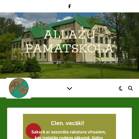
ALLAŽU
PAMATSKOLA