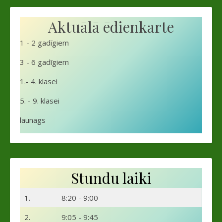
Aktuālā ēdienkarte
1 - 2 gadīgiem
3 - 6 gadīgiem
1.- 4. klasei
5. - 9. klasei
launags
Stundu laiki
1.
8:20 - 9:00
2.
9:05 - 9:45