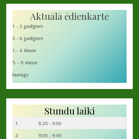
Aktuālā ēdienkarte
1 - 2 gadīgiem
3 - 6 gadīgiem
1.- 4. klasei
5. - 9. klasei
launags
Stundu laiki
1.
8:20 - 9:00
2.
9:05 - 9:45