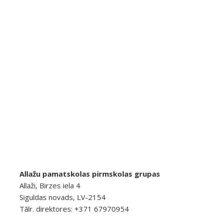
Allažu pamatskolas pirmskolas grupas
Allaži, Birzes iela 4
Siguldas novads, LV-2154
Tālr. direktores: +371 67970954