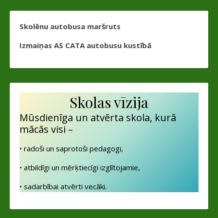
Skolēnu autobusa maršruts
Izmaiņas AS CATA autobusu kustībā
Skolas vīzija
Mūsdienīga un atvērta skola, kurā
mācās visi –
• radoši un saprotoši pedagogi,
• atbildīgi un mērķtiecīgi izglītojamie,
• sadarbībai atvērti vecāki.