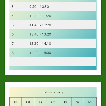
3.
9:50 - 10:30
4.
10:40 - 11:20
5.
11:40 - 12:20
6.
12:40 - 13:20
7.
13:30 - 14:10
8.
14:20 - 15:00
oktobris 2023
Pi
Ot
Tr
Ce
Pi
Se
Sv