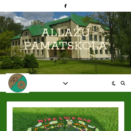
ALLAŽU
PAMATSKOLA