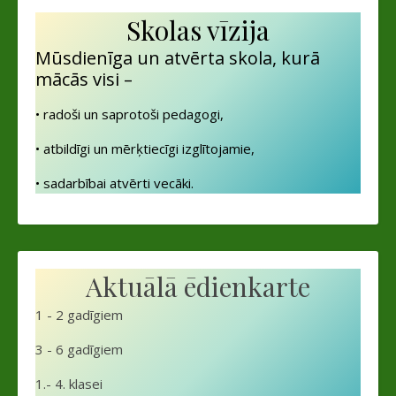
Skolas vīzija
Mūsdienīga un atvērta skola, kurā
mācās visi –
• radoši un saprotoši pedagogi,
• atbildīgi un mērķtiecīgi izglītojamie,
• sadarbībai atvērti vecāki.
Aktuālā ēdienkarte
1 - 2 gadīgiem
3 - 6 gadīgiem
1.- 4. klasei