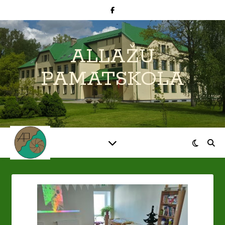
ALLAŽU
PAMATSKOLA