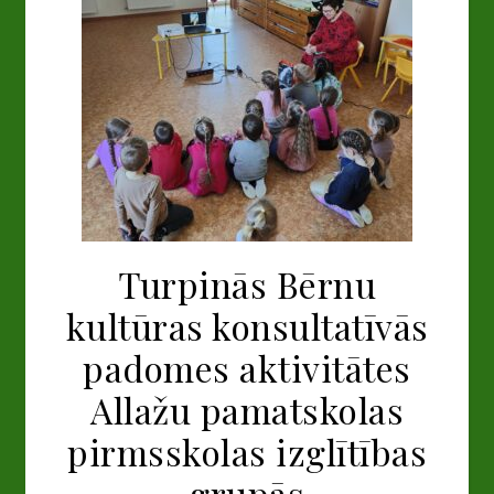
Turpinās Bērnu
kultūras konsultatīvās
padomes aktivitātes
Allažu pamatskolas
pirmsskolas izglītības
grupās