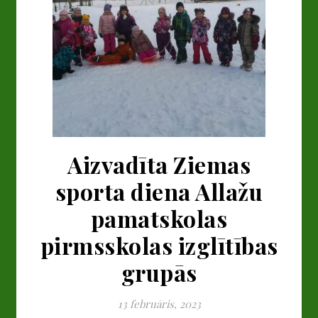
Aizvadīta Ziemas
sporta diena Allažu
pamatskolas
pirmsskolas izglītības
grupās
13 februāris, 2023