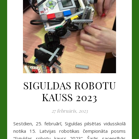
SIGULDAS ROBOTU
KAUSS 2023
27 februāris, 2023
Sestdien, 25. februārī, Siguldas pilsētas vidusskolā
notika 15. Latvijas robotikas čempionāta posms
“Siguldas robotu kauss 2023”. Šajās sacensībās