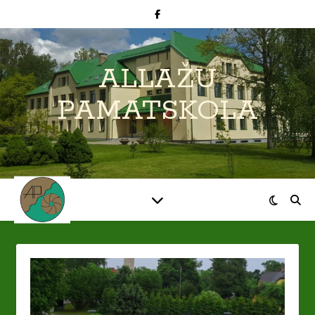
ALLAŽU
PAMATSKOLA