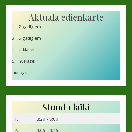
Aktuālā ēdienkarte
1 - 2 gadīgiem
3 - 6 gadīgiem
1.- 4. klasei
5. - 9. klasei
launags
Stundu laiki
1.
8:20 - 9:00
2.
9:05 - 9:45