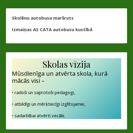
Skolēnu autobusa maršruts
Izmaiņas AS CATA autobusu kustībā
Skolas vīzija
Mūsdienīga un atvērta skola, kurā
mācās visi –
• radoši un saprotoši pedagogi,
• atbildīgi un mērķtiecīgi izglītojamie,
• sadarbībai atvērti vecāki.