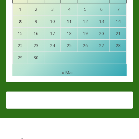
1
2
3
4
5
6
7
8
9
10
11
12
13
14
15
16
17
18
19
20
21
22
23
24
25
26
27
28
29
30
« Mai