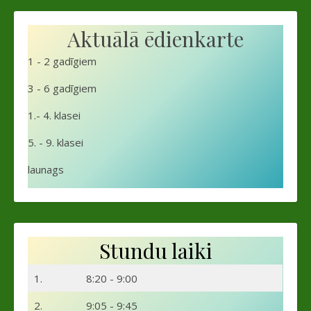
Aktuālā ēdienkarte
1 - 2 gadīgiem
3 - 6 gadīgiem
1.- 4. klasei
5. - 9. klasei
launags
Stundu laiki
1.
8:20 - 9:00
2.
9:05 - 9:45