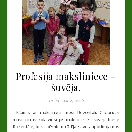
Profesija māksliniece –
šuvēja.
16 februāris, 2026
Tikšanās ar mākslinieci Inesi Rozentāli. 2.februārī
mūsu pirmsskolā viesojās māksliniece – šuvēja Inese
Rozentāle, kura bērniem rādīja savus apbrīnojamos