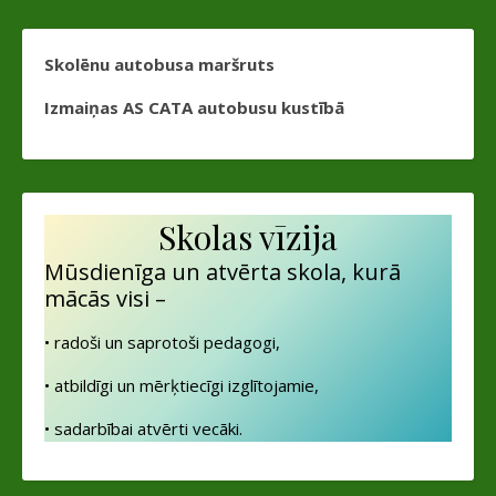
Skolēnu autobusa maršruts
Izmaiņas AS CATA autobusu kustībā
Skolas vīzija
Mūsdienīga un atvērta skola, kurā
mācās visi –
• radoši un saprotoši pedagogi,
• atbildīgi un mērķtiecīgi izglītojamie,
• sadarbībai atvērti vecāki.