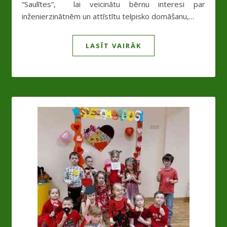
“Saulītes”, lai veicinātu bērnu interesi par
inženierzinātnēm un attīstītu telpisko domāšanu,…
LASĪT VAIRĀK