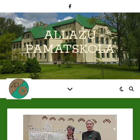
ALLAŽU
PAMATSKOLA