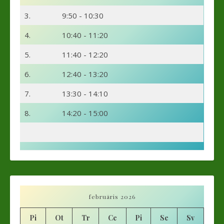
3.
9:50 - 10:30
4.
10:40 - 11:20
5.
11:40 - 12:20
6.
12:40 - 13:20
7.
13:30 - 14:10
8.
14:20 - 15:00
februāris 2026
Pi
Ot
Tr
Ce
Pi
Se
Sv