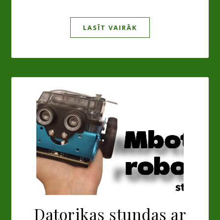
LASĪT VAIRĀK
Datorikas stundas ar