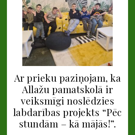
Ar prieku paziņojam, ka
Allažu pamatskolā ir
veiksmīgi noslēdzies
labdarības projekts “Pēc
stundām – kā mājās!”.