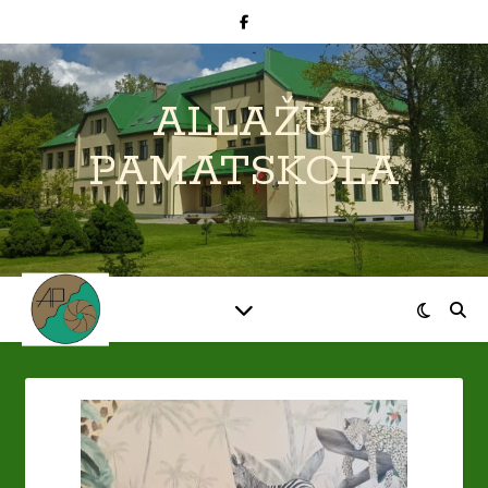
ALLAŽU
PAMATSKOLA