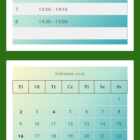
7.
13:30 - 14:10
8.
14:20 - 15:00
februāris 2026
Pi
Ot
Tr
Ce
Pi
Se
Sv
1
2
3
4
5
6
7
8
9
10
11
12
13
14
15
16
17
18
19
20
21
22