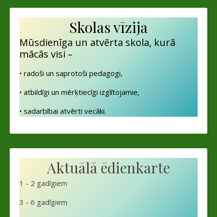
Skolas vīzija
Mūsdienīga un atvērta skola, kurā
mācās visi –
• radoši un saprotoši pedagogi,
• atbildīgi un mērķtiecīgi izglītojamie,
• sadarbībai atvērti vecāki.
Aktuālā ēdienkarte
1 - 2 gadīgiem
3 - 6 gadīgiem