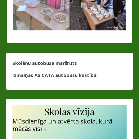
Skolēnu autobusa maršruts
Izmaiņas AS CATA autobusu kustībā
Skolas vīzija
Mūsdienīga un atvērta skola, kurā
mācās visi –