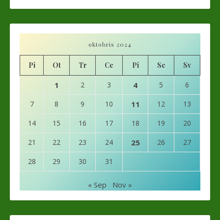
oktobris 2024
Pi
Ot
Tr
Ce
Pi
Se
Sv
1
2
3
4
5
6
7
8
9
10
11
12
13
14
15
16
17
18
19
20
21
22
23
24
25
26
27
28
29
30
31
« Sep
Nov »