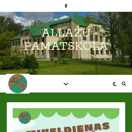
ALLAŽU
PAMATSKOLA