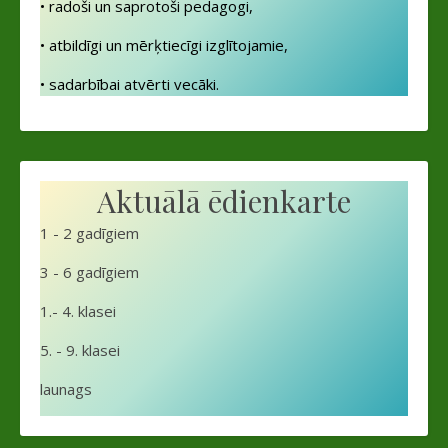
• radoši un saprotoši pedagogi,
• atbildīgi un mērķtiecīgi izglītojamie,
• sadarbībai atvērti vecāki.
Aktuālā ēdienkarte
1 - 2 gadīgiem
3 - 6 gadīgiem
1.- 4. klasei
5. - 9. klasei
launags