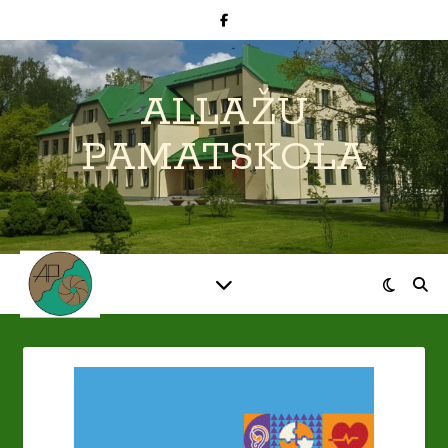
ALLAŽU
PAMATSKOLA