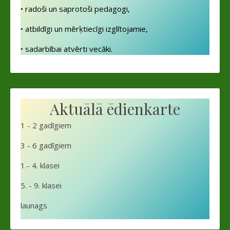
• radoši un saprotoši pedagogi,
• atbildīgi un mērķtiecīgi izglītojamie,
• sadarbībai atvērti vecāki.
Aktuālā ēdienkarte
1 - 2 gadīgiem
3 - 6 gadīgiem
1.- 4. klasei
5. - 9. klasei
launags