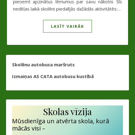
pieņemt apzinātus lēmumus par savu nākotni. Šīs
nedēļas laikā skolēni piedalījās dažādās aktivitātēs:…
LASĪT VAIRĀK
Skolēnu autobusa maršruts
Izmaiņas AS CATA autobusu kustībā
Skolas vīzija
Mūsdienīga un atvērta skola, kurā
mācās visi –