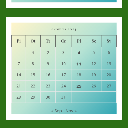
oktobris 2024
Pi
Ot
Tr
Ce
Pi
Se
Sv
1
2
3
4
5
6
7
8
9
10
11
12
13
14
15
16
17
18
19
20
21
22
23
24
25
26
27
28
29
30
31
« Sep
Nov »