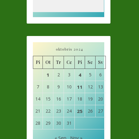
oktobris 2024
Pi
Ot
Tr
Ce
Pi
Se
Sv
1
2
3
4
5
6
7
8
9
10
11
12
13
14
15
16
17
18
19
20
21
22
23
24
25
26
27
28
29
30
31
« Sep
Nov »