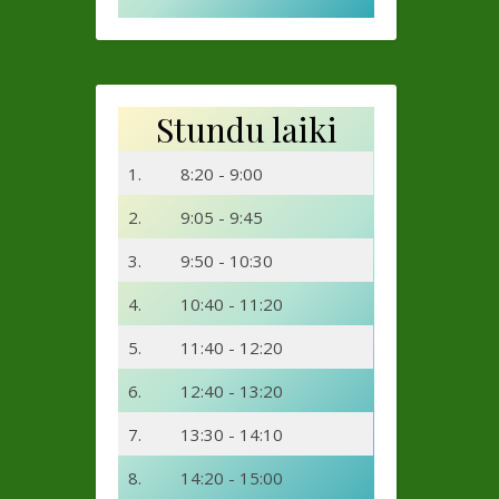
Stundu laiki
1.
8:20 - 9:00
2.
9:05 - 9:45
3.
9:50 - 10:30
4.
10:40 - 11:20
5.
11:40 - 12:20
6.
12:40 - 13:20
7.
13:30 - 14:10
8.
14:20 - 15:00