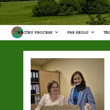
MĀCĪBU PROCESS
PAR SKOLU
TĀ