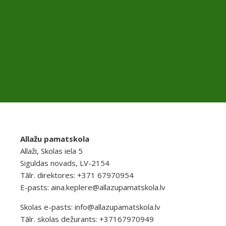
Allažu pamatskola
Allaži, Skolas iela 5
Siguldas novads, LV-2154
Tālr. direktores: +371 67970954
E-pasts:
aina.keplere@allazupamatskola.lv
Skolas e-pasts:
info@allazupamatskola.lv
Tālr. skolas dežurants: +37167970949