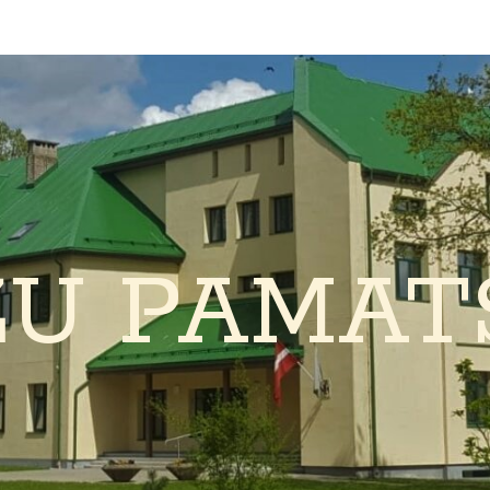
ŽU PAMAT