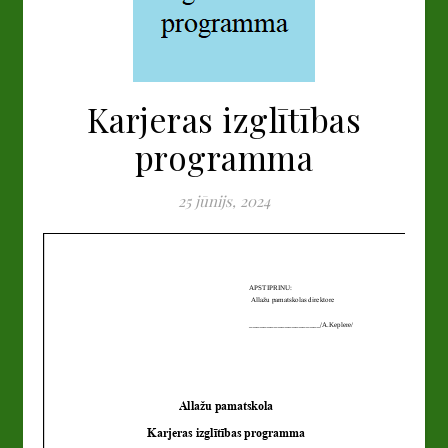
Karjeras izglītības
programma
25 jūnijs, 2024