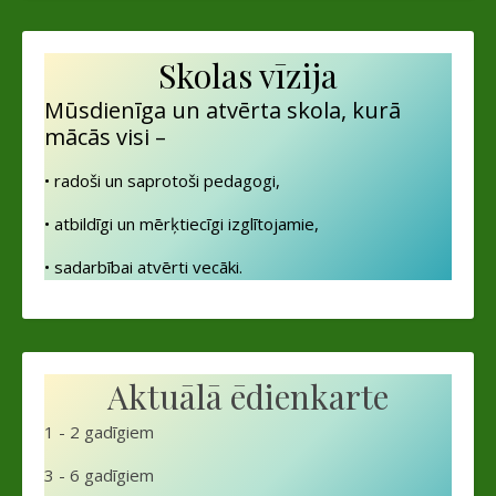
Skolas vīzija
Mūsdienīga un atvērta skola, kurā
mācās visi –
• radoši un saprotoši pedagogi,
• atbildīgi un mērķtiecīgi izglītojamie,
• sadarbībai atvērti vecāki.
Aktuālā ēdienkarte
1 - 2 gadīgiem
3 - 6 gadīgiem