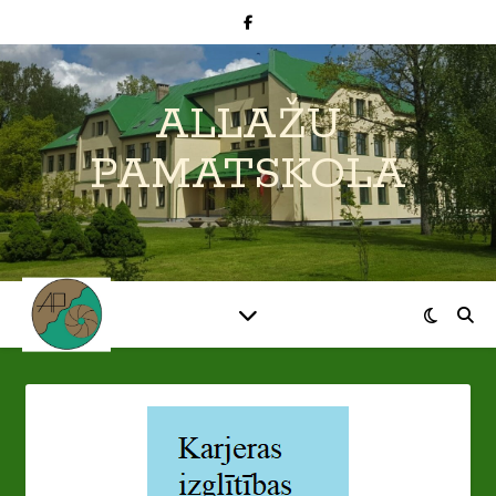
ALLAŽU
PAMATSKOLA