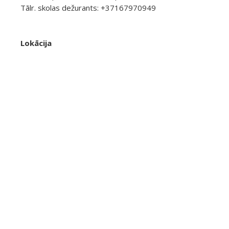
Tālr. skolas dežurants: +37167970949
Lokācija