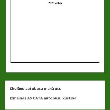
Skolēnu autobusa maršruts
Izmaiņas AS CATA autobusu kustībā