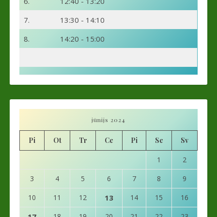
6.
12:40 - 13:20
7.
13:30 - 14:10
8.
14:20 - 15:00
jūnijs 2024
Pi
Ot
Tr
Ce
Pi
Se
Sv
1
2
3
4
5
6
7
8
9
10
11
12
13
14
15
16
17
18
19
20
21
22
23