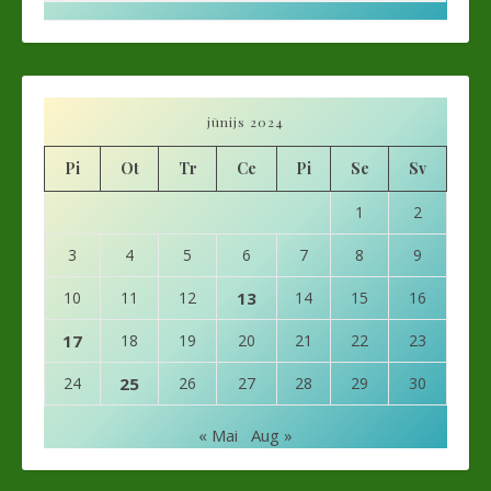
jūnijs 2024
Pi
Ot
Tr
Ce
Pi
Se
Sv
1
2
3
4
5
6
7
8
9
10
11
12
13
14
15
16
17
18
19
20
21
22
23
24
25
26
27
28
29
30
« Mai
Aug »