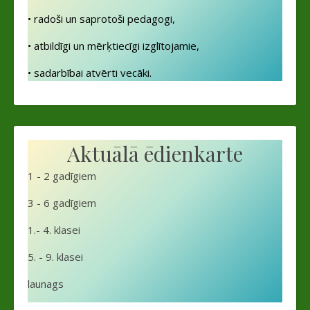
• radoši un saprotoši pedagogi,
• atbildīgi un mērķtiecīgi izglītojamie,
• sadarbībai atvērti vecāki.
Aktuālā ēdienkarte
1 - 2 gadīgiem
3 - 6 gadīgiem
1.- 4. klasei
5. - 9. klasei
launags