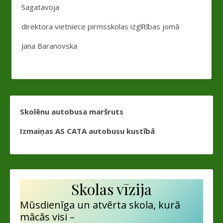
Sagatavoja
direktora vietniece pirmsskolas izglītības jomā
Jana Baranovska
Skolēnu autobusa maršruts
Izmaiņas AS CATA autobusu kustībā
Skolas vīzija
Mūsdienīga un atvērta skola, kurā
mācās visi –