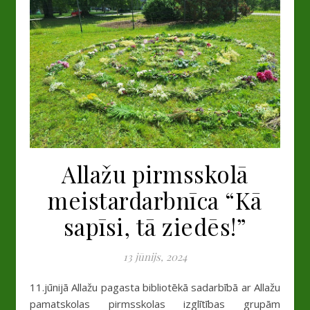
Allažu pirmsskolā
meistardarbnīca “Kā
sapīsi, tā ziedēs!”
13 jūnijs, 2024
11.jūnijā Allažu pagasta bibliotēkā sadarbībā ar Allažu
pamatskolas pirmsskolas izglītības grupām