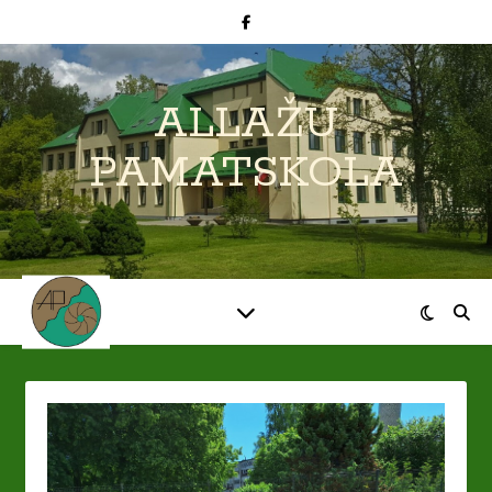
ALLAŽU
PAMATSKOLA