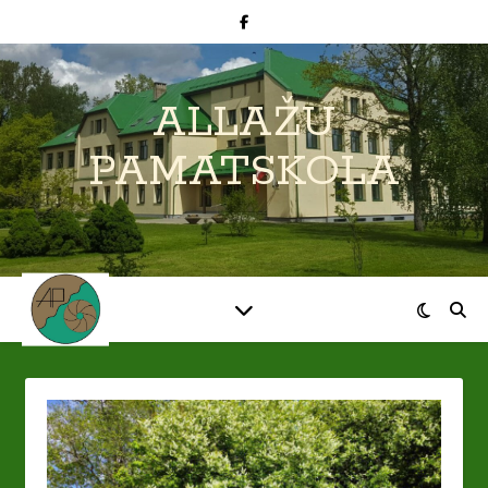
ALLAŽU
PAMATSKOLA