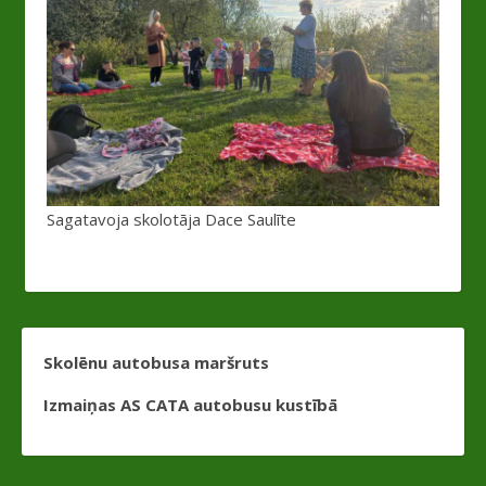
Sagatavoja skolotāja Dace Saulīte
Skolēnu autobusa maršruts
Izmaiņas AS CATA autobusu kustībā