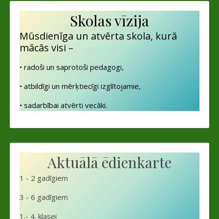
Skolas vīzija
Mūsdienīga un atvērta skola, kurā
mācās visi –
• radoši un saprotoši pedagogi,
• atbildīgi un mērķtiecīgi izglītojamie,
• sadarbībai atvērti vecāki.
Aktuālā ēdienkarte
1 - 2 gadīgiem
3 - 6 gadīgiem
1.- 4. klasei