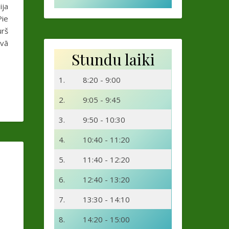
ija
Pie
urš
avā
Stundu laiki
1.
8:20 - 9:00
2.
9:05 - 9:45
3.
9:50 - 10:30
4.
10:40 - 11:20
5.
11:40 - 12:20
6.
12:40 - 13:20
7.
13:30 - 14:10
8.
14:20 - 15:00