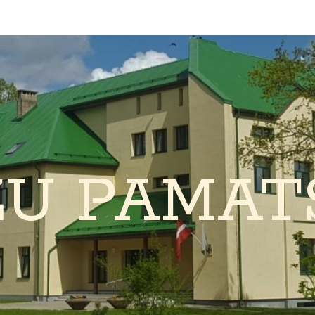
ŽU PAMAT