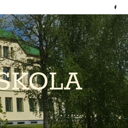
SKOLA