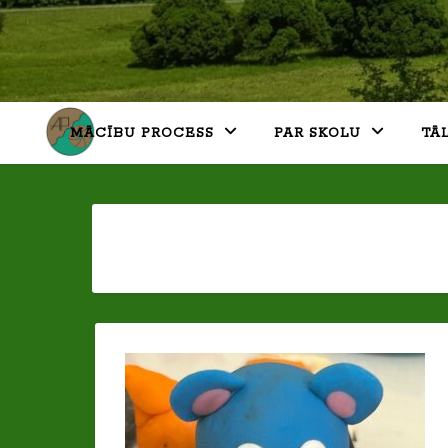
MĀCĪBU PROCESS
PAR SKOLU
TĀ