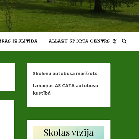
ERAS IZGLĪTĪBA
ALLAŽU SPORTA CENTRS
Skolēnu autobusa maršruts
Izmaiņas AS CATA autobusu
kustībā
Skolas vīzija