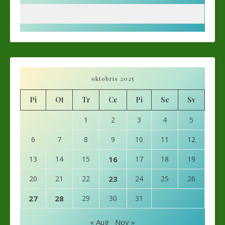
oktobris 2025
Pi
Ot
Tr
Ce
Pi
Se
Sv
1
2
3
4
5
6
7
8
9
10
11
12
13
14
15
16
17
18
19
20
21
22
23
24
25
26
27
28
29
30
31
« Aug
Nov »