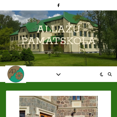
ALLAŽU
PAMATSKOLA