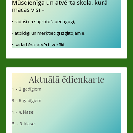
Mūsdienīga un atvērta skola, kurā
mācās visi –
• radoši un saprotoši pedagogi,
• atbildīgi un mērķtiecīgi izglītojamie,
• sadarbībai atvērti vecāki.
Aktuālā ēdienkarte
1 - 2 gadīgiem
3 - 6 gadīgiem
1.- 4. klasei
5. - 9. klasei