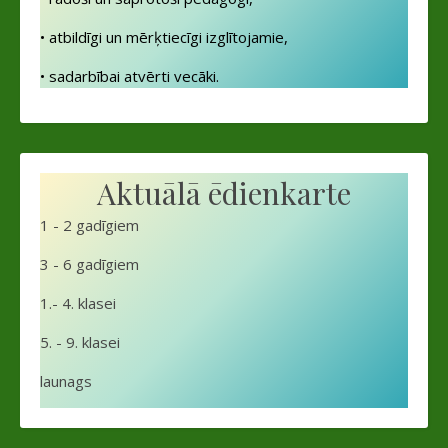
• atbildīgi un mērķtiecīgi izglītojamie,
• sadarbībai atvērti vecāki.
Aktuālā ēdienkarte
1 - 2 gadīgiem
3 - 6 gadīgiem
1.- 4. klasei
5. - 9. klasei
launags