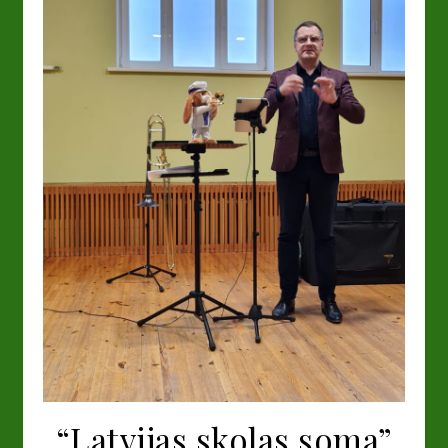
“Latvijas skolas soma”