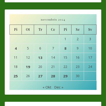
novembris 2024
Pi
Ot
Tr
Ce
Pi
Se
Sv
1
2
3
4
5
6
7
8
9
10
11
12
13
14
15
16
17
18
19
20
21
22
23
24
25
26
27
28
29
30
« Okt
Dec »