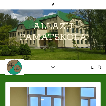
ALLAŽU
PAMATSKOLA