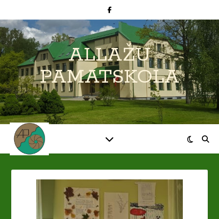
ALLAŽU
PAMATSKOLA