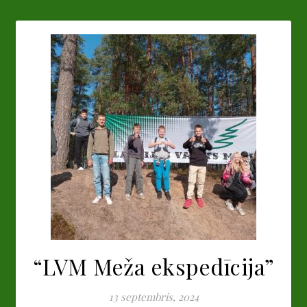
“LVM Meža ekspedīcija”
13 septembris, 2024