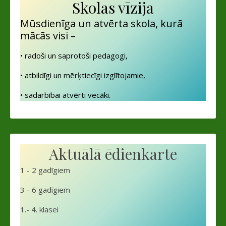
Skolas vīzija
Mūsdienīga un atvērta skola, kurā
mācās visi –
• radoši un saprotoši pedagogi,
• atbildīgi un mērķtiecīgi izglītojamie,
• sadarbībai atvērti vecāki.
Aktuālā ēdienkarte
1 - 2 gadīgiem
3 - 6 gadīgiem
1.- 4. klasei