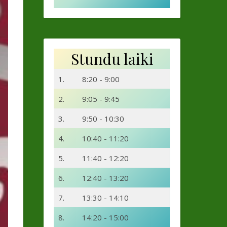
Stundu laiki
1.
8:20 - 9:00
2.
9:05 - 9:45
3.
9:50 - 10:30
4.
10:40 - 11:20
5.
11:40 - 12:20
6.
12:40 - 13:20
7.
13:30 - 14:10
8.
14:20 - 15:00