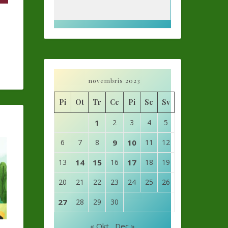
novembris 2023
Pi
Ot
Tr
Ce
Pi
Se
Sv
1
2
3
4
5
6
7
8
9
10
11
12
13
14
15
16
17
18
19
20
21
22
23
24
25
26
27
28
29
30
« Okt
Dec »