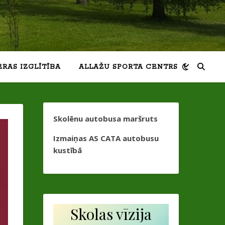
ERAS IZGLĪTĪBA
ALLAŽU SPORTA CENTRS
Skolēnu autobusa maršruts
Izmaiņas AS CATA autobusu
kustībā
Skolas vīzija