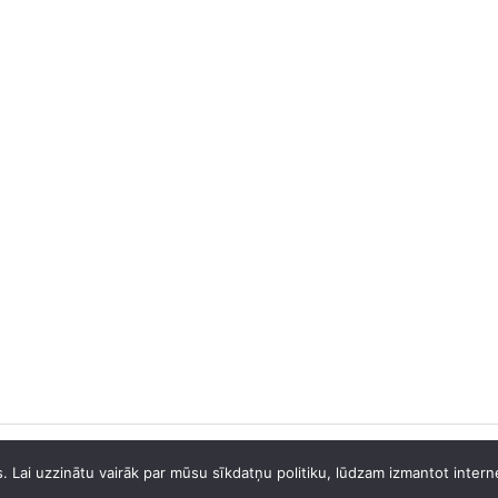
 Lai uzzinātu vairāk par mūsu sīkdatņu politiku, lūdzam izmantot internet