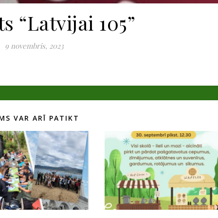
s “Latvijai 105”
9 novembris, 2023
MS VAR ARĪ PATIKT