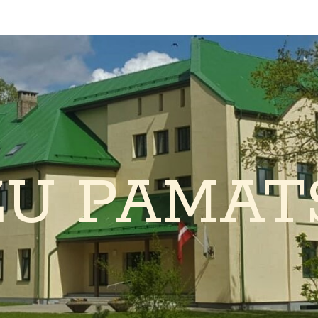
ŽU PAMAT