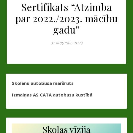
Sertifikāts “Atzinība
par 2022./2023. mācību
gadu”
31 augusts, 2023
Skolēnu autobusa maršruts
Izmaiņas AS CATA autobusu kustībā
Skolas vīzija