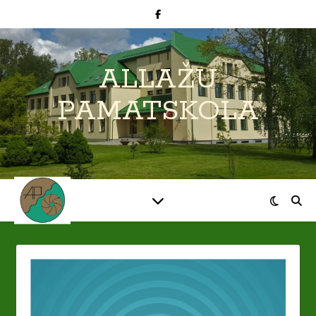
ALLAŽU
PAMATSKOLA