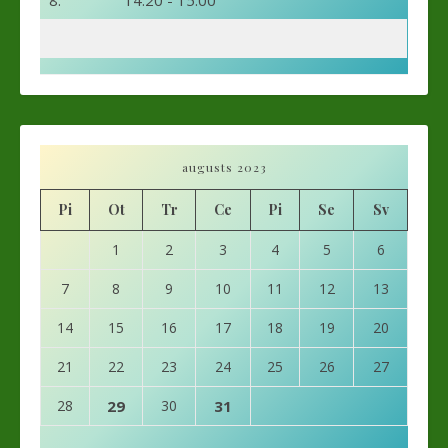
augusts 2023
Pi
Ot
Tr
Ce
Pi
Se
Sv
1
2
3
4
5
6
7
8
9
10
11
12
13
14
15
16
17
18
19
20
21
22
23
24
25
26
27
28
29
30
31