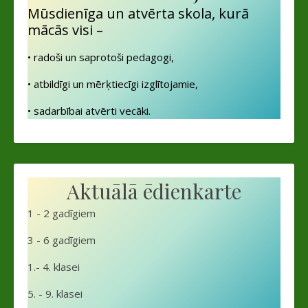
Mūsdienīga un atvērta skola, kurā
mācās visi –
• radoši un saprotoši pedagogi,
• atbildīgi un mērķtiecīgi izglītojamie,
• sadarbībai atvērti vecāki.
Aktuālā ēdienkarte
1 - 2 gadīgiem
3 - 6 gadīgiem
1.- 4. klasei
5. - 9. klasei