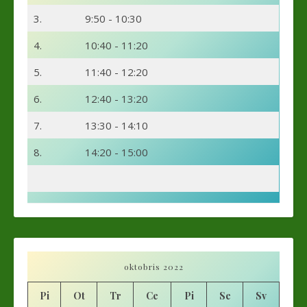
3.
9:50 - 10:30
4.
10:40 - 11:20
5.
11:40 - 12:20
6.
12:40 - 13:20
7.
13:30 - 14:10
8.
14:20 - 15:00
oktobris 2022
Pi
Ot
Tr
Ce
Pi
Se
Sv