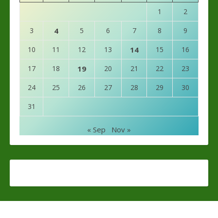
1
2
3
4
5
6
7
8
9
10
11
12
13
14
15
16
17
18
19
20
21
22
23
24
25
26
27
28
29
30
31
« Sep
Nov »