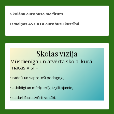
Skolēnu autobusa maršruts
Izmaiņas AS CATA autobusu kustībā
Skolas vīzija
Mūsdienīga un atvērta skola, kurā
mācās visi –
• radoši un saprotoši pedagogi,
• atbildīgi un mērķtiecīgi izglītojamie,
• sadarbībai atvērti vecāki.