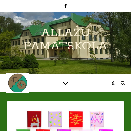
ALLAŽU
PAMATSKOLA