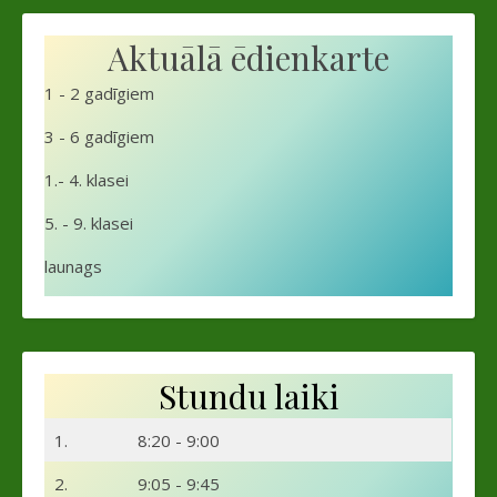
Aktuālā ēdienkarte
1 - 2 gadīgiem
3 - 6 gadīgiem
1.- 4. klasei
5. - 9. klasei
launags
Stundu laiki
1.
8:20 - 9:00
2.
9:05 - 9:45