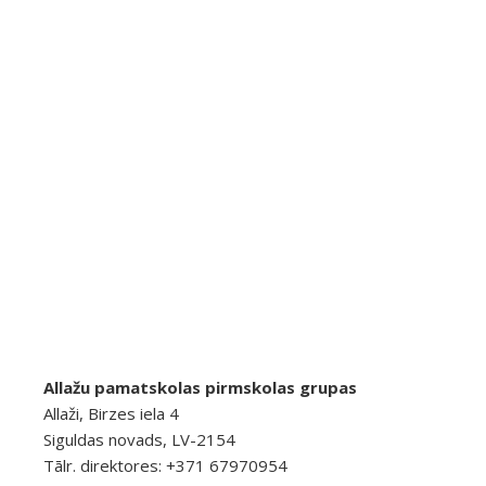
Allažu pamatskolas pirmskolas grupas
Allaži, Birzes iela 4
Siguldas novads, LV-2154
Tālr. direktores: +371 67970954