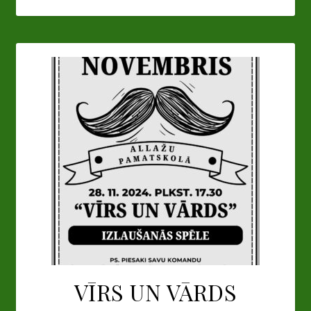
VĪRS UN VĀRDS