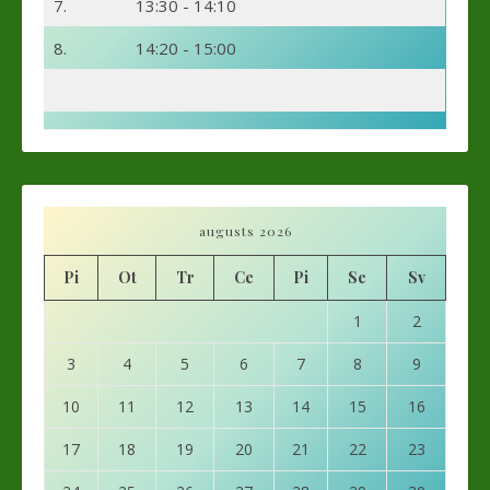
7.
13:30 - 14:10
8.
14:20 - 15:00
augusts 2026
Pi
Ot
Tr
Ce
Pi
Se
Sv
1
2
3
4
5
6
7
8
9
10
11
12
13
14
15
16
17
18
19
20
21
22
23