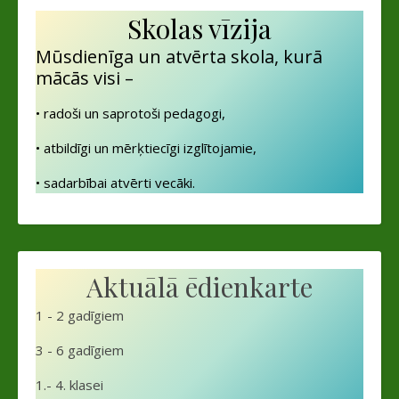
Skolas vīzija
Mūsdienīga un atvērta skola, kurā
mācās visi –
• radoši un saprotoši pedagogi,
• atbildīgi un mērķtiecīgi izglītojamie,
• sadarbībai atvērti vecāki.
Aktuālā ēdienkarte
1 - 2 gadīgiem
3 - 6 gadīgiem
1.- 4. klasei