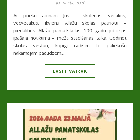
30 marts, 2026
Ar prieku aicinām Jūs – skolēnus, vecākus,
vecvecākus, ikvienu Allažu skolas patriotu –
piedalīties Allažu pamatskolas 100 gadu jubilejas
īpašajā notikumā – meža stādīšanas talkā. Godinot
skolas vēsturi, kopīgi radīsim ko paliekošu
nākamajām paaudzēm.…
LASĪT VAIRĀK