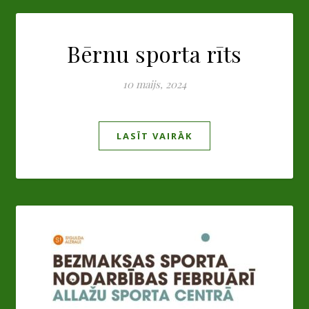
Bērnu sporta rīts
10 maijs, 2024
LASĪT VAIRĀK