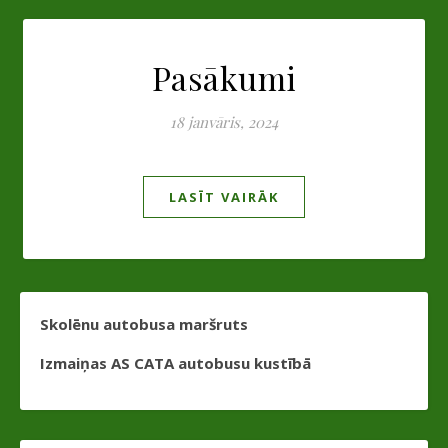
Pasākumi
18 janvāris, 2024
LASĪT VAIRĀK
Skolēnu autobusa maršruts
Izmaiņas AS CATA autobusu kustībā