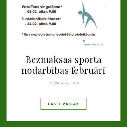
Bezmaksas sporta
nodarbības februārī
25 janvāris, 2024
LASĪT VAIRĀK