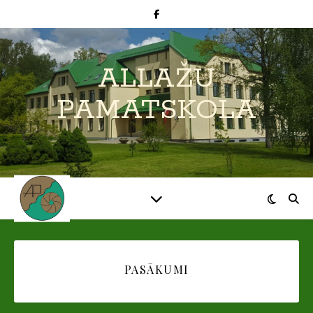
ALLAŽU
PAMATSKOLA
PASĀKUMI