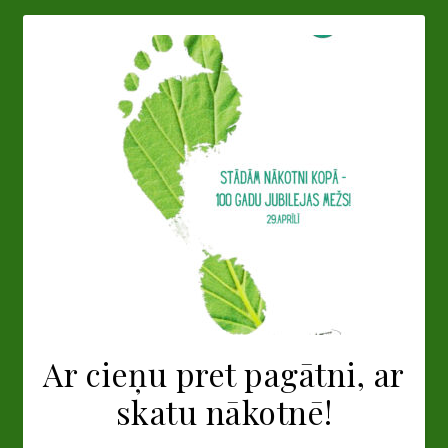
Ar cieņu pret pagātni, ar
skatu nākotnē!