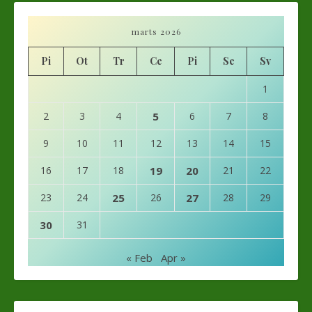
marts 2026
Pi
Ot
Tr
Ce
Pi
Se
Sv
1
2
3
4
5
6
7
8
9
10
11
12
13
14
15
16
17
18
19
20
21
22
23
24
25
26
27
28
29
30
31
« Feb
Apr »