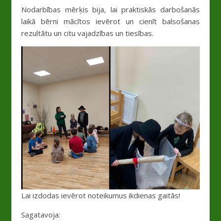
Nodarbības mērķis bija, lai praktiskās darbošanās
laikā bērni mācītos ievērot un cienīt balsošanas
rezultātu un citu vajadzības un tiesības.
Lai izdodas ievērot noteikumus ikdienas gaitās!
Sagatavoja: