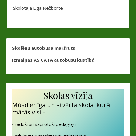
Skolotāja Līga Nežborte
Skolēnu autobusa maršruts
Izmaiņas AS CATA autobusu kustībā
Skolas vīzija
Mūsdienīga un atvērta skola, kurā
mācās visi –
• radoši un saprotoši pedagogi,