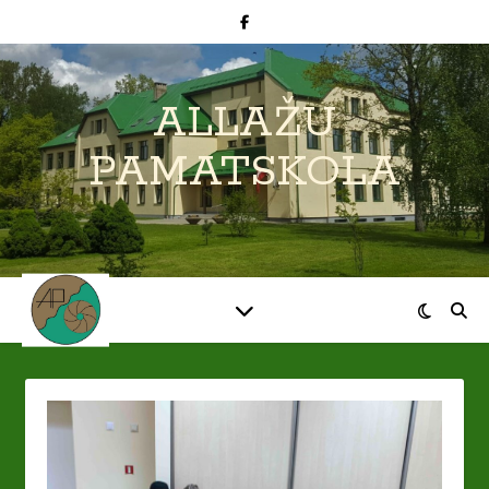
ALLAŽU
PAMATSKOLA